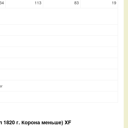
34
113
83
19
рг
 1820 г. Корона меньше) XF