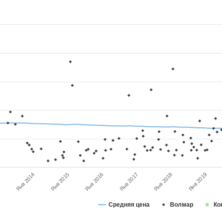
3
Янв 2017
Янв 2016
Янв 2015
Янв 2019
Янв 2014
Янв 2018
Средняя цена
Волмар
Ко