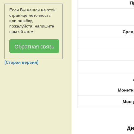
П
Если Вы нашли на этой
странице неточность
или ошибку,
пожалуйста, напишите
нам об этом:
Сред
Обратная связь
[
Старая версия
]
Монетн
Минц
Ди