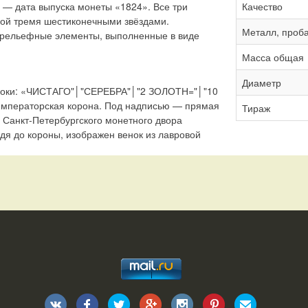
— дата выпуска монеты «1824». Все три
Качество
ой тремя шестиконечными звёздами.
Металл, проб
 рельефные элементы, выполненные в виде
Масса общая
Диаметр
троки: «ЧИСТАГО"│"СЕРЕБРА"│"2 ЗОЛОТН="│"10
мператорская корона. Под надписью — прямая
Тираж
 Санкт-Петербургского монетного двора
одя до короны, изображен венок из лавровой