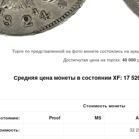
Торги по представленной на фото монете состоялись на аук
Достигнутая цена на торгах:
40 000
р
Средняя цена монеты в состоянии XF: 17 520
Стоимость монеты
стояние:
Proof
MS
A
оимость:
32 2