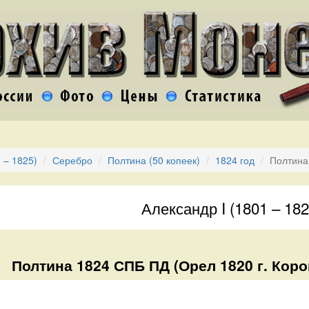
 – 1825)
Серебро
Полтина (50 копеек)
1824 год
Полтина
Александр I (1801 – 182
Полтина 1824 СПБ ПД (Орел 1820 г. Кор