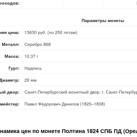
роходов:
Параметры монеты
няя цена:
13630 руб. (по 250 лотам)
Металл:
Серебро 868
Масса:
10,37 г
Гурт:
Надпись
Диаметр:
29 мм
ый двор:
Санкт-Петербургский монетный двор, г. Санкт-Петербу
мейстер:
Павел Фёдорович Данилов (1820–1838)
намика цен по монете
Полтина 1824 СПБ ПД (Орел