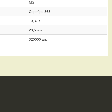
MS
а
Серебро 868
10,37 г
28,5 мм
320000 шт.