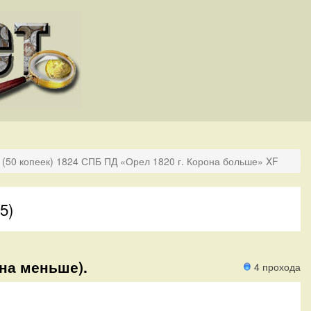
 (50 копеек) 1824 СПБ ПД «Орел 1820 г. Корона больше» XF
5)
она меньше).
4 прохода