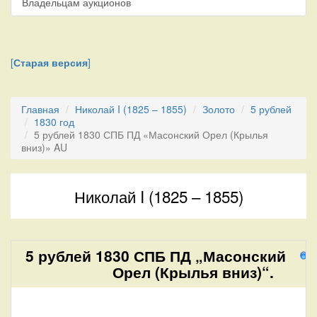
Владельцам аукционов
[
Старая версия
]
Главная
Николай I (1825 – 1855)
Золото
5 рублей
1830 год
5 рублей 1830 СПБ ПД «Масонский Орел (Крылья
вниз)» AU
Николай I (1825 – 1855)
5 рублей 1830 СПБ ПД „Масонский
2
Орел (Крылья вниз)“.