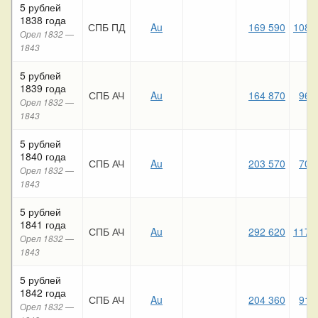
5 рублей
1838 года
СПБ ПД
Au
169 590
108 
Орел 1832 —
1843
5 рублей
1839 года
СПБ АЧ
Au
164 870
96 
Орел 1832 —
1843
5 рублей
1840 года
СПБ АЧ
Au
203 570
70 
Орел 1832 —
1843
5 рублей
1841 года
СПБ АЧ
Au
292 620
117 
Орел 1832 —
1843
5 рублей
1842 года
СПБ АЧ
Au
204 360
91 
Орел 1832 —