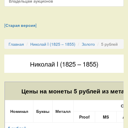
Владельцам аукционов
[
Старая версия
]
Главная
Николай I (1825 – 1855)
Золото
5 рублей
Николай I (1825 – 1855)
Цены на монеты 5 рублей из метал
Сос
Номинал
Буквы
Металл
Proof
MS
A
5 рублей