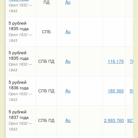
ПД
Au
Орел 1832 —
1843
5 рублей
1835 года
СПБ
Au
Орел 1832 —
1843
5 рублей
1835 года
СПБ ПД
Au
116 170
78 
Орел 1832 —
1843
5 рублей
1836 года
СПБ ПД
Au
185 360
55 
Орел 1832 —
1843
5 рублей
1837 года
СПБ ПД
Au
2 993 760
927 
Орел 1832 —
1843