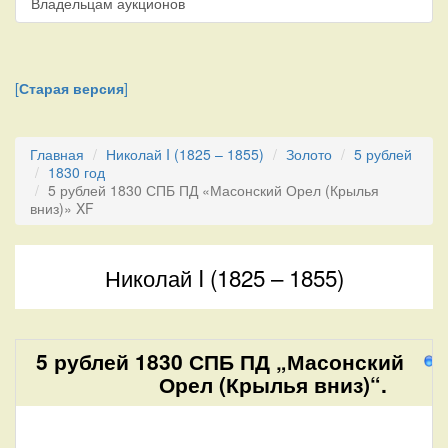
Владельцам аукционов
[
Старая версия
]
Главная
Николай I (1825 – 1855)
Золото
5 рублей
1830 год
5 рублей 1830 СПБ ПД «Масонский Орел (Крылья
вниз)» XF
Николай I (1825 – 1855)
5 рублей 1830 СПБ ПД „Масонский
2
Орел (Крылья вниз)“.