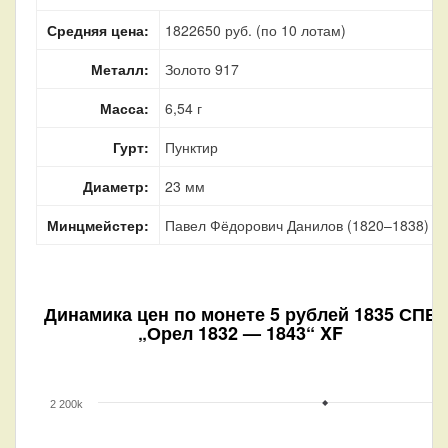
Средняя цена:
1822650 руб. (по 10 лотам)
Металл:
Золото 917
Масса:
6,54 г
Гурт:
Пунктир
Диаметр:
23 мм
Минцмейстер:
Павел Фёдорович Данилов (1820–1838)
Динамика цен по монете
5 рублей 1835 СПБ
„Орел 1832 — 1843“ XF
2 200k