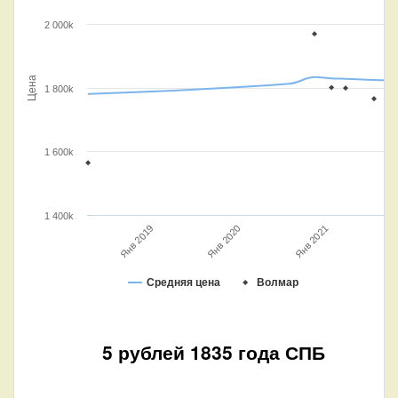
2 000k
Цена
1 800k
1 600k
1 400k
Янв 2020
Янв 2021
Янв 2019
Средняя цена
Волмар
5 рублей 1835 года СПБ