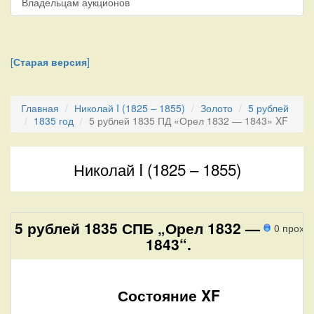
Владельцам аукционов
[
Старая версия
]
Главная
Николай I (1825 – 1855)
Золото
5 рублей
1835 год
5 рублей 1835 ПД «Орел 1832 — 1843» XF
Николай I (1825 – 1855)
5 рублей 1835 СПБ „Орел 1832 —
0 прохо
1843“.
Состояние XF