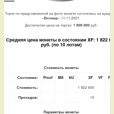
Торги по представленной на фото монете состоялись на аукцио
«
Волмар
» 11.11.2021.
Достигнутая цена на торгах:
1 800 000
руб.
Средняя цена монеты в состоянии XF: 1 822 65
руб. (по 10 лотам)
Стоимость монеты
Состояние:
Proof
MS
AU
XF
VF
F
Стоимость:
1 822 650
Проходов:
10
Параметры монеты