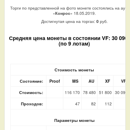
Торги по представленной на фото монете состоялись на аук
«
Конрос
» 18.05.2019.
Достигнутая цена на торгах:
0
руб.
Средняя цена монеты в состоянии VF: 30 090 
(по 9 лотам)
Стоимость монеты
Состояние:
Proof
MS
AU
XF
VF
Стоимость:
116 170
78 480
51 800
30 090
Проходов:
47
82
112
9
Параметры монеты