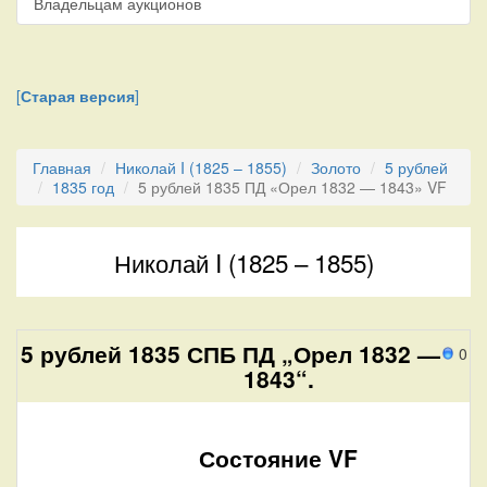
Владельцам аукционов
[
Старая версия
]
Главная
Николай I (1825 – 1855)
Золото
5 рублей
1835 год
5 рублей 1835 ПД «Орел 1832 — 1843» VF
Николай I (1825 – 1855)
5 рублей 1835 СПБ ПД „Орел 1832 —
0 п
1843“.
Состояние VF