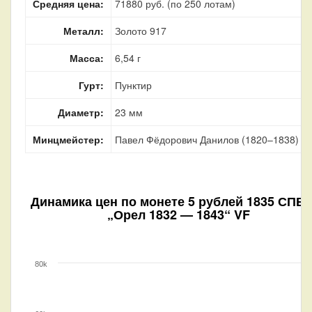
Средняя цена:
71880 руб. (по 250 лотам)
Металл:
Золото 917
Масса:
6,54 г
Гурт:
Пунктир
Диаметр:
23 мм
Минцмейстер:
Павел Фёдорович Данилов (1820–1838)
Динамика цен по монете
5 рублей 1835 СПБ
„Орел 1832 — 1843“ VF
80k