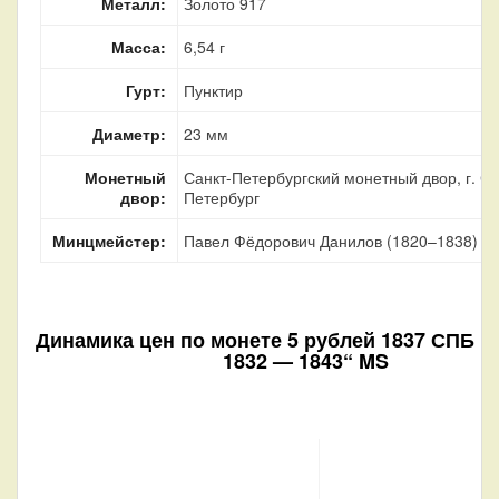
Металл:
Золото 917
Масса:
6,54 г
Гурт:
Пунктир
Диаметр:
23 мм
Монетный
Санкт-Петербургский монетный двор, г. Са
двор:
Петербург
Минцмейстер:
Павел Фёдорович Данилов (1820–1838)
Динамика цен по монете
5 рублей 1837 СПБ П
1832 — 1843“ MS