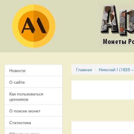
Главная
Николай I (1825 –
Новости
О сайте
Как пользоваться
ценником
О поиске монет
Статистика