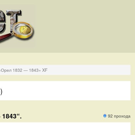
«Орел 1832 — 1843» XF
)
 1843“.
92 прохода