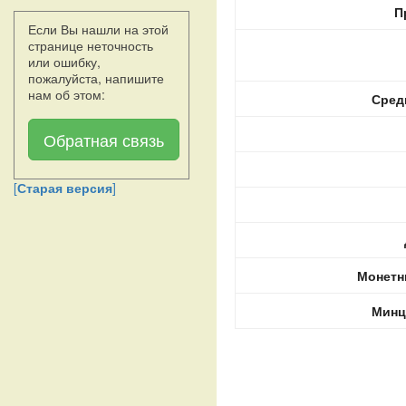
П
Если Вы нашли на этой
странице неточность
или ошибку,
пожалуйста, напишите
нам об этом:
Сред
Обратная связь
[
Старая версия
]
Монетн
Минц