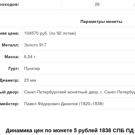
роходов:
26
Параметры монеты
няя цена:
104570 руб. (по 92 лотам)
Металл:
Золото 917
Масса:
6,54 г
Гурт:
Пунктир
Диаметр:
23 мм
ый двор:
Санкт-Петербургский монетный двор, г. Санкт-Петербу
мейстер:
Павел Фёдорович Данилов (1820–1838)
Динамика цен по монете
5 рублей 1838 СПБ ПД