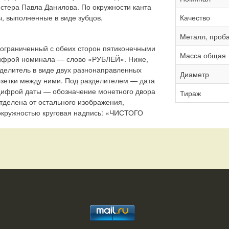
стера Павла Данилова. По окружности канта
 выполненные в виде зубцов.
Качество
Металл, проб
 ограниченный с обеих сторон пятиконечными
Масса общая
цифрой номинала — слово «РУБЛЕЙ». Ниже,
делитель в виде двух разнонаправленных
Диаметр
озетки между ними. Под разделителем — дата
цифрой даты — обозначение монетного двора
Тираж
отделена от остального изображения,
 окружностью круговая надпись: «ЧИСТОГО