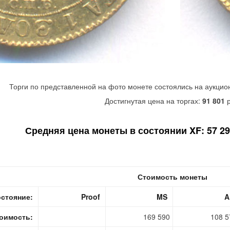
Торги по представленной на фото монете состоялись на аукцио
Достигнутая цена на торгах:
91 801
р
Средняя цена монеты в состоянии XF: 57 290
Стоимость монеты
стояние:
Proof
MS
A
оимость:
169 590
108 5