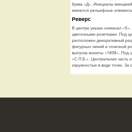
буква «Д». Инициалы минцмей
имеются рельефные элементы,
Реверс
В центре указан номинал «5»,
цветочными розетками. Под 
расположен декоративный раз
фигурных линий и точечной р
выпуска монеты «1838». Под 
«С.П.Б.». Центральная часть 
окружностью в виде точек. За