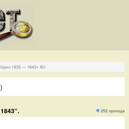
«Орел 1832 — 1843» AU
)
1843“.
252 прохода