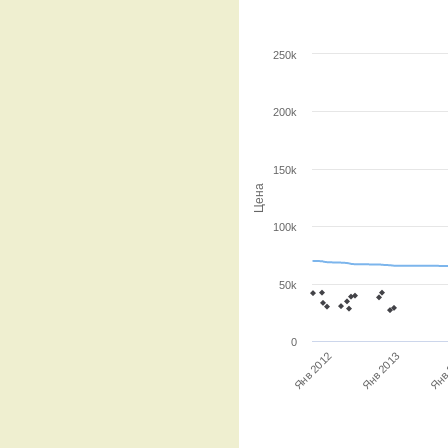
250k
200k
150k
Цена
100k
50k
0
Янв
Янв 2013
Янв 2012