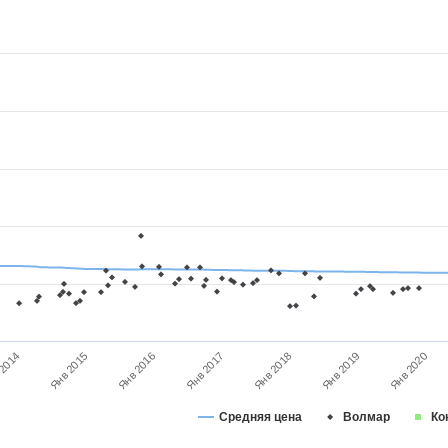
Янв 2015
Янв 2018
 2014
Янв 2017
Янв 2020
Янв 2016
Янв 2019
Средняя цена
Волмар
Ко