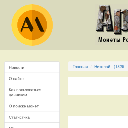
Главная
Николай I (1825 –
Новости
О сайте
Как пользоваться
ценником
О поиске монет
Статистика