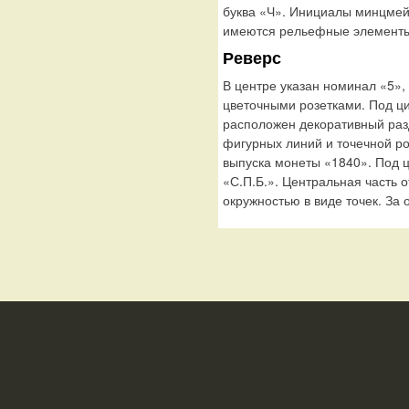
буква «Ч». Инициалы минцмей
имеются рельефные элементы,
Реверс
В центре указан номинал «5»,
цветочными розетками. Под 
расположен декоративный раз
фигурных линий и точечной р
выпуска монеты «1840». Под 
«С.П.Б.». Центральная часть 
окружностью в виде точек. За