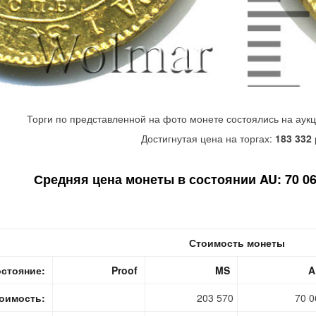
Торги по представленной на фото монете состоялись на аук
Достигнутая цена на торгах:
183 332
Средняя цена монеты в состоянии AU: 70 060
Стоимость монеты
стояние:
Proof
MS
A
оимость:
203 570
70 0