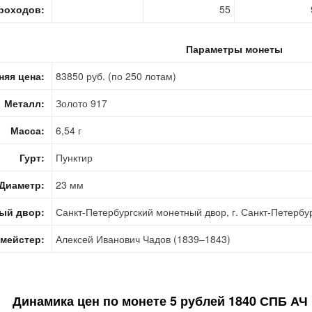
роходов:
55
Параметры монеты
няя цена:
83850 руб. (по 250 лотам)
Металл:
Золото 917
Масса:
6,54 г
Гурт:
Пунктир
Диаметр:
23 мм
ый двор:
Санкт-Петербургский монетный двор, г. Санкт-Петербу
мейстер:
Алексей Иванович Чадов (1839–1843)
Динамика цен по монете
5 рублей 1840 СПБ АЧ