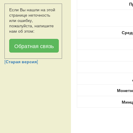
П
Если Вы нашли на этой
странице неточность
или ошибку,
пожалуйста, напишите
нам об этом:
Сред
Обратная связь
[
Старая версия
]
Монетн
Минц