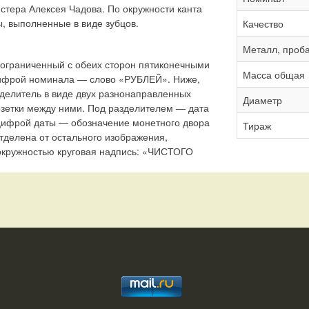
стера Алексея Чадова. По окружности канта
 выполненные в виде зубцов.
Качество
Металл, проб
 ограниченный с обеих сторон пятиконечными
Масса общая
цифрой номинала — слово «РУБЛЕЙ». Ниже,
делитель в виде двух разнонаправленных
Диаметр
озетки между ними. Под разделителем — дата
цифрой даты — обозначение монетного двора
Тираж
отделена от остального изображения,
 окружностью круговая надпись: «ЧИСТОГО