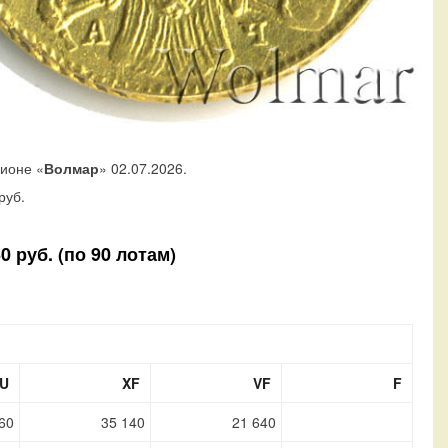
ционе «
Волмар
» 02.07.2026.
руб.
 руб. (по 90 лотам)
U
XF
VF
F
60
35 140
21 640