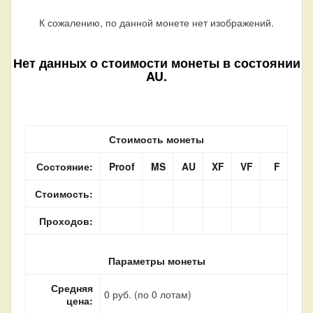
К сожалению, по данной монете нет изображений.
Нет данных о стоимости монеты в состоянии
AU.
Стоимость монеты
Состояние:
Proof
MS
AU
XF
VF
F
Стоимость:
Проходов:
Параметры монеты
Средняя
0 руб. (по 0 лотам)
цена: