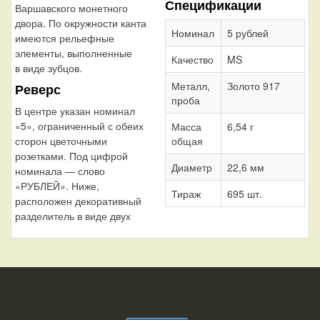
Спецификации
Варшавского монетного
двора. По окружности канта
Номинал
5 рублей
имеются рельефные
элементы, выполненные
Качество
MS
в виде зубцов.
Металл,
Золото 917
Реверс
проба
В центре указан номинал
«5», ограниченный с обеих
Масса
6,54 г
сторон цветочными
общая
розетками. Под цифрой
Диаметр
22,6 мм
номинала — слово
«РУБЛЕЙ». Ниже,
Тираж
695 шт.
расположен декоративный
разделитель в виде двух