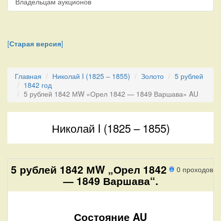
Владельцам аукционов
[
Старая версия
]
Главная
Николай I (1825 – 1855)
Золото
5 рублей
1842 год
5 рублей 1842 МW «Орел 1842 — 1849 Варшава» AU
Николай I (1825 – 1855)
5 рублей 1842 МW „Орел 1842
0 проходов
— 1849 Варшава“.
Состояние AU