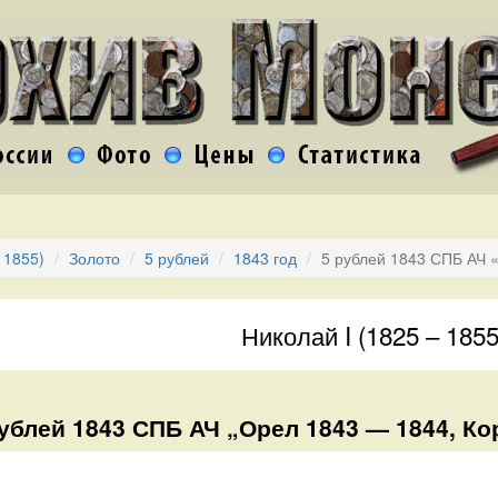
 1855)
Золото
5 рублей
1843 год
5 рублей 1843 СПБ АЧ 
Николай I (1825 – 1855
ублей 1843 СПБ АЧ „Орел 1843 — 1844, Ко