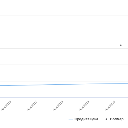
Янв 2020
Янв 2019
Янв 2018
Янв 2017
Янв 2016
Средняя цена
Волмар