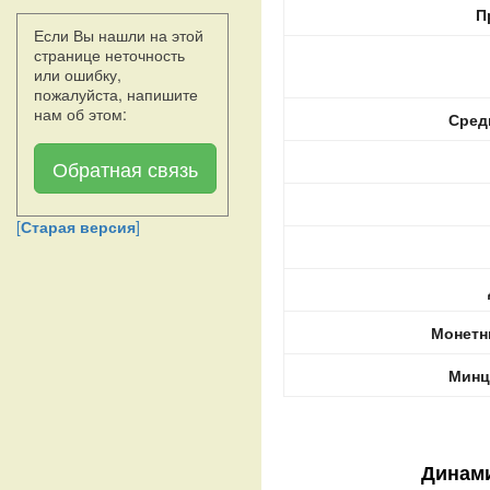
П
Если Вы нашли на этой
странице неточность
или ошибку,
пожалуйста, напишите
нам об этом:
Сред
Обратная связь
[
Старая версия
]
Монетн
Минц
Динами