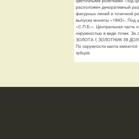
цветочными розетками. Под 
расположен декоративный раз
фигурных линий и точечной р
выпуска монеты «1843». Под 
«С.П.Б.». Центральная часть 
окружностью в виде точек. За
ЗОЛОТА 1 ЗОЛОТНИК 39 ДОЛЕЙ
По окружности канта имеются
зубцов.