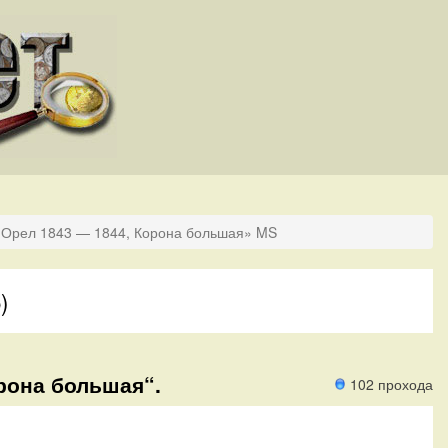
«Орел 1843 — 1844, Корона большая» MS
)
рона большая“.
102 прохода