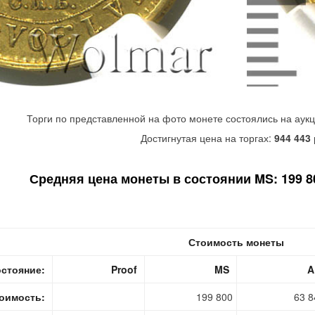
Торги по представленной на фото монете состоялись на аук
Достигнутая цена на торгах:
944 443
Средняя цена монеты в состоянии MS: 199 80
Стоимость монеты
стояние:
Proof
MS
A
оимость:
199 800
63 8