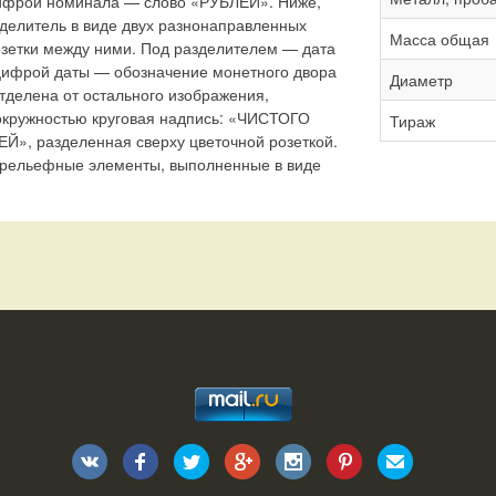
цифрой номинала — слово «РУБЛЕЙ». Ниже,
делитель в виде двух разнонаправленных
Масса общая
озетки между ними. Под разделителем — дата
цифрой даты — обозначение монетного двора
Диаметр
отделена от остального изображения,
 окружностью круговая надпись: «ЧИСТОГО
Тираж
», разделенная сверху цветочной розеткой.
 рельефные элементы, выполненные в виде