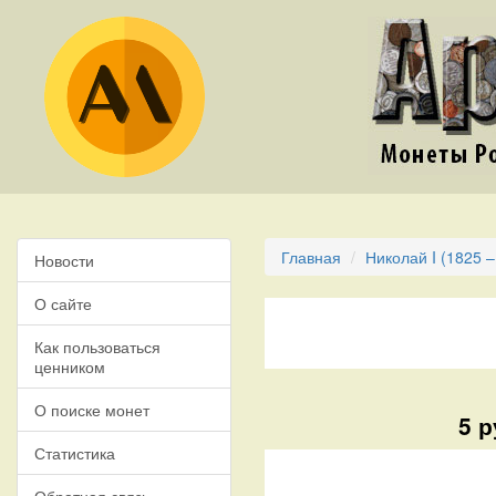
Главная
Николай I (1825 –
Новости
О сайте
Как пользоваться
ценником
О поиске монет
5 р
Статистика