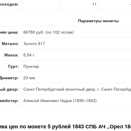
роходов:
11
Параметры монеты
няя цена:
66780 руб. (по 102 лотам)
Металл:
Золото 917
Масса:
6,54 г
Гурт:
Пунктир
Диаметр:
23 мм
ый двор:
Санкт-Петербургский монетный двор, г. Санкт-Петербу
мейстер:
Алексей Иванович Чадов (1839–1843)
ка цен по монете
5 рублей 1843 СПБ АЧ „Орел 1