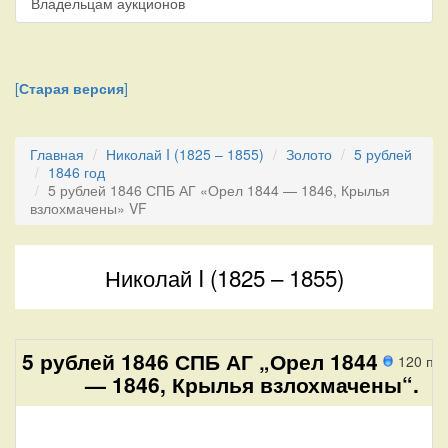
Владельцам аукционов
[
Старая версия
]
Главная
Николай I (1825 – 1855)
Золото
5 рублей
1846 год
5 рублей 1846 СПБ АГ «Орел 1844 — 1846, Крылья
взлохмачены» VF
Николай I (1825 – 1855)
5 рублей 1846 СПБ АГ „Орел 1844
120 пр
— 1846, Крылья взлохмачены“.