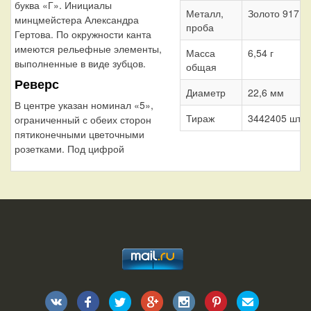
буква «Г». Инициалы
Металл,
Золото 917
минцмейстера Александра
проба
Гертова. По окружности канта
имеются рельефные элементы,
Масса
6,54 г
выполненные в виде зубцов.
общая
Реверс
Диаметр
22,6 мм
В центре указан номинал «5»,
Тираж
3442405 шт.
ограниченный с обеих сторон
пятиконечными цветочными
розетками. Под цифрой