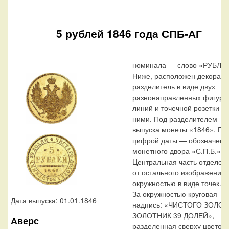
5 рублей 1846 года СПБ-АГ
номинала — слово «РУБЛЕ
Ниже, расположен декорат
разделитель в виде двух
разнонаправленных фигурн
линий и точечной розетки м
ними. Под разделителем — 
выпуска монеты «1846». По
цифрой даты — обозначени
монетного двора «С.П.Б.».
Центральная часть отделен
от остального изображения,
окружностью в виде точек.
За окружностью круговая
Дата выпуска: 01.01.1846
надпись: «ЧИСТОГО ЗОЛОТ
ЗОЛОТНИК 39 ДОЛЕЙ»,
Аверс
разделенная сверху цветоч