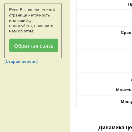
П
Если Вы нашли на этой
странице неточность
или ошибку,
пожалуйста, напишите
нам об этом:
Сред
Обратная связь
[
Старая версия
]
Монетн
Минц
Динамика це