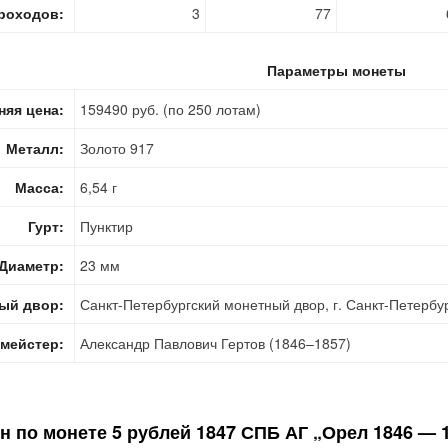
роходов:
3
77
Параметры монеты
няя цена:
159490 руб. (по 250 лотам)
Металл:
Золото 917
Масса:
6,54 г
Гурт:
Пунктир
Диаметр:
23 мм
ый двор:
Санкт-Петербургский монетный двор, г. Санкт-Петербу
мейстер:
Александр Павлович Гертов (1846–1857)
н по монете
5 рублей 1847 СПБ АГ „Орел 1846 — 