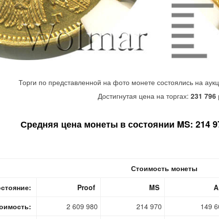
Торги по представленной на фото монете состоялись на аук
Достигнутая цена на торгах:
231 796
Средняя цена монеты в состоянии MS: 214 97
Стоимость монеты
стояние:
Proof
MS
A
оимость:
2 609 980
214 970
149 6