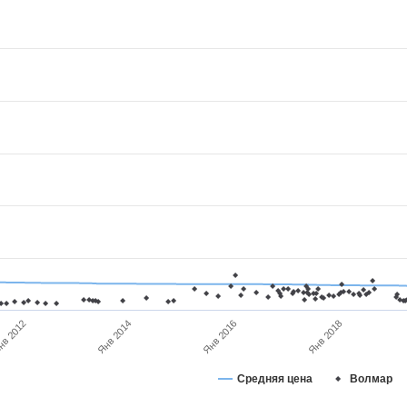
Янв 2018
Янв 2016
Янв 2014
в 2012
Средняя цена
Волмар