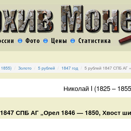
 1855)
Золото
5 рублей
1847 год
5 рублей 1847 СПБ АГ 
Николай I (1825 – 1855
 1847 СПБ АГ „Орел 1846 — 1850, Хвост ш