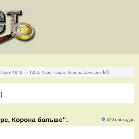
«Орел 1846 — 1850, Хвост шире, Корона больше» MS
)
ире, Корона больше“.
870 проходов