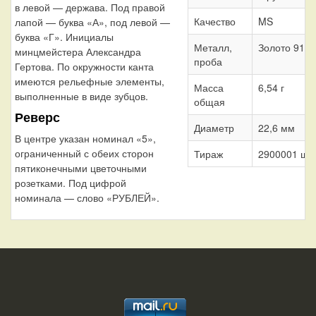
в левой — держава. Под правой
Качество
MS
лапой — буква «А», под левой —
буква «Г». Инициалы
Металл,
Золото 917
минцмейстера Александра
проба
Гертова. По окружности канта
имеются рельефные элементы,
Масса
6,54 г
выполненные в виде зубцов.
общая
Реверс
Диаметр
22,6 мм
В центре указан номинал «5»,
ограниченный с обеих сторон
Тираж
2900001 шт.
пятиконечными цветочными
розетками. Под цифрой
номинала — слово «РУБЛЕЙ».