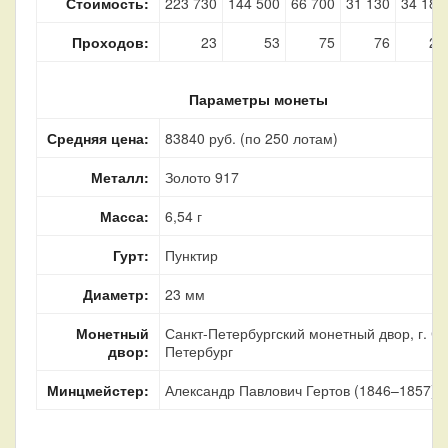
Стоимость:
223 730
144 500
66 700
31 130
34 180
Проходов:
23
53
75
76
23
Параметры монеты
Средняя цена:
83840 руб. (по 250 лотам)
Металл:
Золото 917
Масса:
6,54 г
Гурт:
Пунктир
Диаметр:
23 мм
Монетный
Санкт-Петербургский монетный двор, г. Са
двор:
Петербург
Минцмейстер:
Александр Павлович Гертов (1846–1857)