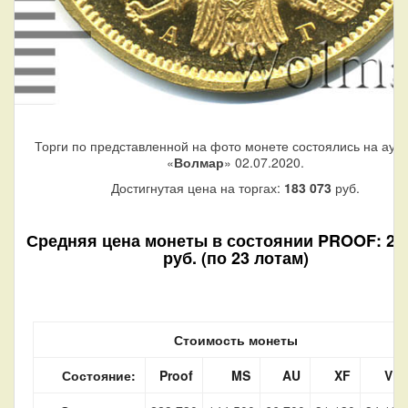
Торги по представленной на фото монете состоялись на аук
«
Волмар
» 02.07.2020.
Достигнутая цена на торгах:
183 073
руб.
Средняя цена монеты в состоянии PROOF: 22
руб. (по 23 лотам)
Стоимость монеты
Состояние:
Proof
MS
AU
XF
VF