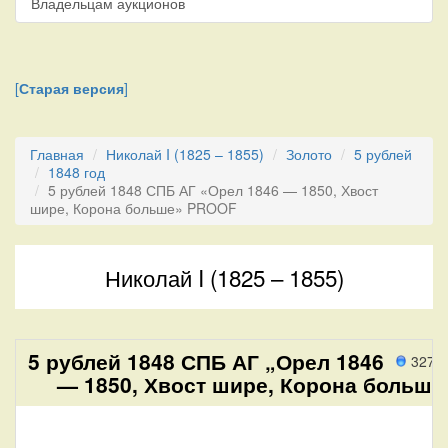
Владельцам аукционов
[
Старая версия
]
Главная
Николай I (1825 – 1855)
Золото
5 рублей
1848 год
5 рублей 1848 СПБ АГ «Орел 1846 — 1850, Хвост
шире, Корона больше» PROOF
Николай I (1825 – 1855)
5 рублей 1848 СПБ АГ „Орел 1846
327 
— 1850, Хвост шире, Корона больше