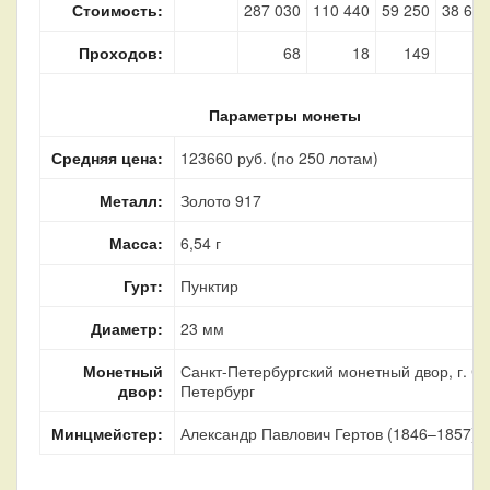
Стоимость:
287 030
110 440
59 250
38 690
Проходов:
68
18
149
15
Параметры монеты
Средняя цена:
123660 руб. (по 250 лотам)
Металл:
Золото 917
Масса:
6,54 г
Гурт:
Пунктир
Диаметр:
23 мм
Монетный
Санкт-Петербургский монетный двор, г. Са
двор:
Петербург
Минцмейстер:
Александр Павлович Гертов (1846–1857)