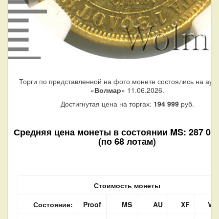
Торги по представленной на фото монете состоялись на аук
«
Волмар
» 11.06.2026.
Достигнутая цена на торгах:
194 999
руб.
Средняя цена монеты в состоянии MS: 287 030
(по 68 лотам)
Стоимость монеты
Состояние:
Proof
MS
AU
XF
VF