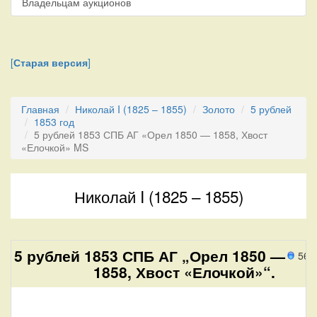
Владельцам аукционов
[
Старая версия
]
Главная
Николай I (1825 – 1855)
Золото
5 рублей
1853 год
5 рублей 1853 СПБ АГ «Орел 1850 — 1858, Хвост
«Елочкой» MS
Николай I (1825 – 1855)
5 рублей 1853 СПБ АГ „Орел 1850 —
564
1858, Хвост «Елочкой»“.