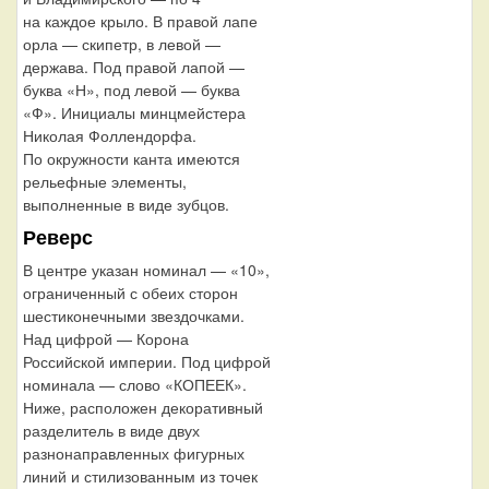
на каждое крыло. В правой лапе
орла — скипетр, в левой —
держава. Под правой лапой —
буква «Н», под левой — буква
«Ф». Инициалы минцмейстера
Николая Фоллендорфа.
По окружности канта имеются
рельефные элементы,
выполненные в виде зубцов.
Реверс
В центре указан номинал — «10»,
ограниченный с обеих сторон
шестиконечными звездочками.
Над цифрой — Корона
Российской империи. Под цифрой
номинала — слово «КОПЕЕК».
Ниже, расположен декоративный
разделитель в виде двух
разнонаправленных фигурных
линий и стилизованным из точек