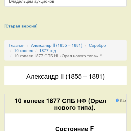
Владельцам аукционов
[
Старая версия
]
Главная
Александр II (1855 – 1881)
Серебро
10 копеек
1877 год
10 копеек 1877 СПБ НI «Орел нового типа» F
Александр II (1855 – 1881)
10 копеек 1877 СПБ НФ (Орел
544 
нового типа).
Состояние F