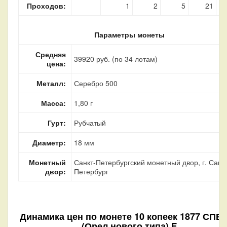
Проходов:
1
2
5
21
Параметры монеты
Средняя
39920 руб. (по 34 лотам)
цена:
Металл:
Серебро 500
Масса:
1,80 г
Гурт:
Рубчатый
Диаметр:
18 мм
Монетный
Санкт-Петербургский монетный двор, г. Санкт
двор:
Петербург
Динамика цен по монете
10 копеек 1877 СПБ
(Орел нового типа) F