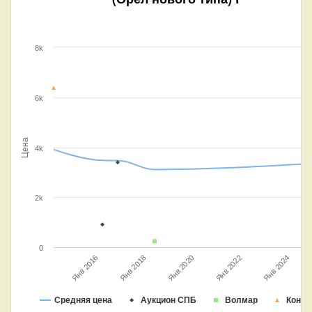
8k
6k
Цена
4k
2k
0
Янв 2020
Янв 2022
Янв 2024
Янв 2016
Янв 2018
Средняя цена
Аукцион СПБ
Волмар
Конро