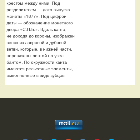
крестом между ними. Под
разделителем — дата выпуска
монеты «1877». Под цифрой
даты — обозначение монетного
двора «С.П.Б.». Вдоль канта,
не доходя до короны, изображен
венок из лавровой и дубовой
ветви, которые, в нижней части,
перевязаны лентой на узел
бантом. По окружности канта
имеются рельефные элементы,
выполненные в виде зубцов.