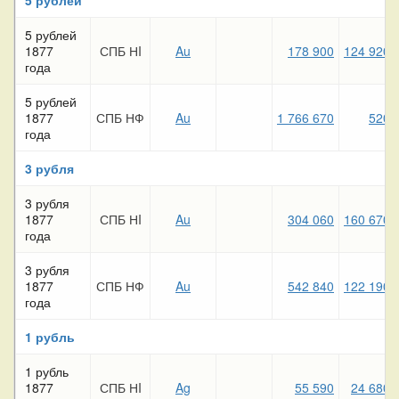
5 рублей
1877
СПБ НI
Au
178 900
124 920
года
5 рублей
1877
СПБ НФ
Au
1 766 670
520
года
3 рубля
3 рубля
1877
СПБ НI
Au
304 060
160 670
года
3 рубля
1877
СПБ НФ
Au
542 840
122 190
года
1 рубль
1 рубль
1877
СПБ НI
Ag
55 590
24 680