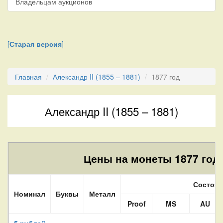
Владельцам аукционов
[
Старая версия
]
Главная
Александр II (1855 – 1881)
1877 год
Александр II (1855 – 1881)
Цены на монеты 1877 года
Состоян
Номинал
Буквы
Металл
Proof
MS
AU
5 рублей