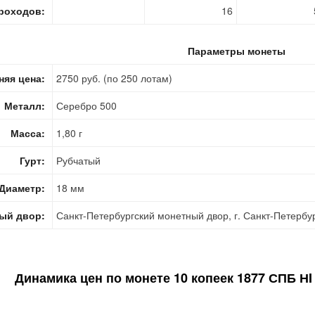
роходов:
16
Параметры монеты
няя цена:
2750 руб. (по 250 лотам)
Металл:
Серебро 500
Масса:
1,80 г
Гурт:
Рубчатый
Диаметр:
18 мм
ый двор:
Санкт-Петербургский монетный двор, г. Санкт-Петербу
Динамика цен по монете
10 копеек 1877 СПБ НI