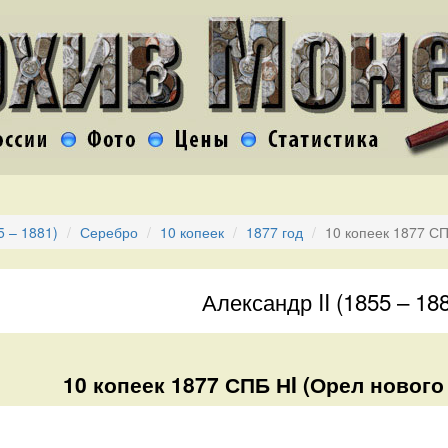
5 – 1881)
Серебро
10 копеек
1877 год
10 копеек 1877 СП
Александр II (1855 – 18
10 копеек 1877 СПБ НI (Орел нового 