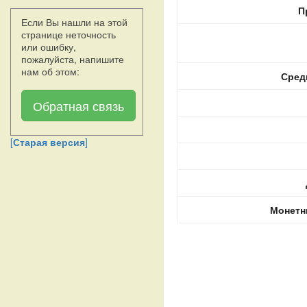
П
Если Вы нашли на этой
странице неточность
или ошибку,
пожалуйста, напишите
нам об этом:
Сред
Обратная связь
[
Старая версия
]
Монетн