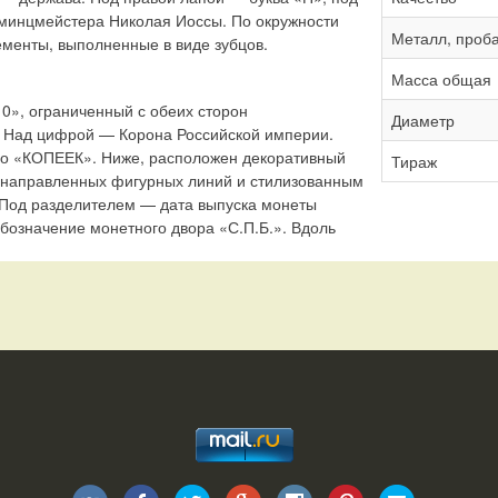
 минцмейстера Николая Иоссы. По окружности
Металл, проб
менты, выполненные в виде зубцов.
Масса общая
0», ограниченный с обеих сторон
Диаметр
 Над цифрой — Корона Российской империи.
о «КОПЕЕК». Ниже, расположен декоративный
Тираж
нонаправленных фигурных линий и стилизованным
. Под разделителем — дата выпуска монеты
бозначение монетного двора «С.П.Б.». Вдоль