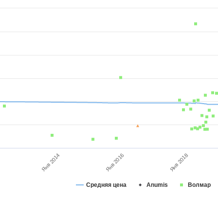
Янв 2014
Янв 2016
Янв 2018
Средняя цена
Anumis
Волмар