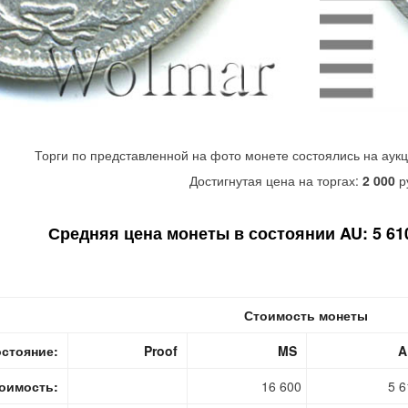
Торги по представленной на фото монете состоялись на аук
Достигнутая цена на торгах:
2 000
р
Средняя цена монеты в состоянии AU: 5 610
Стоимость монеты
стояние:
Proof
MS
A
оимость:
16 600
5 6