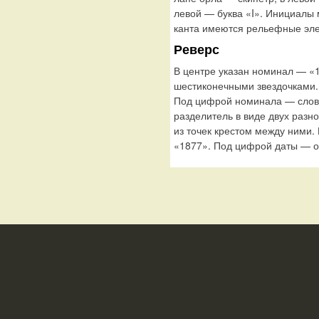
левой — буква «I». Инициалы
канта имеются рельефные эле
Реверс
В центре указан номинал — «1
шестиконечными звездочками.
Под цифрой номинала — слов
разделитель в виде двух раз
из точек крестом между ними
«1877». Под цифрой даты — о