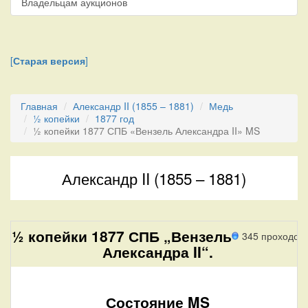
Владельцам аукционов
[
Старая версия
]
Главная
Александр II (1855 – 1881)
Медь
½ копейки
1877 год
½ копейки 1877 СПБ «Вензель Александра II» MS
Александр II (1855 – 1881)
½ копейки 1877 СПБ „Вензель
345 проходов
Александра II“.
Состояние MS