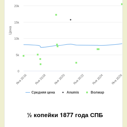
20k
15k
Цена
10k
5k
0
Янв 2018
Янв 2020
Янв 2022
Янв 2024
Янв 2026
Янв 2016
Средняя цена
Anumis
Волмар
½ копейки 1877 года СПБ