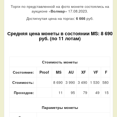
Торги по представленной на фото монете состоялись на
аукционе «
Волмар
» 17.08.2023.
Достигнутая цена на торгах:
6 666
руб.
Средняя цена монеты в состоянии MS: 8 690
руб. (по 11 лотам)
Стоимость монеты
Состояние:
Proof
MS
AU
XF
VF
F
Стоимость:
8 690
3 990
3 490
1 530
580
Проходов:
11
95
79
49
15
Параметры монеты