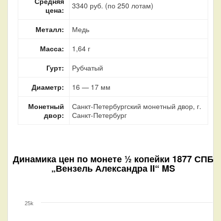
Средняя
3340 руб. (по 250 лотам)
цена:
Металл:
Медь
Масса:
1,64 г
Гурт:
Рубчатый
Диаметр:
16 — 17 мм
Монетный
Санкт-Петербургский монетный двор, г.
двор:
Санкт-Петербург
Динамика цен по монете
½ копейки 1877 СПБ
„Вензель Александра II“ MS
25k