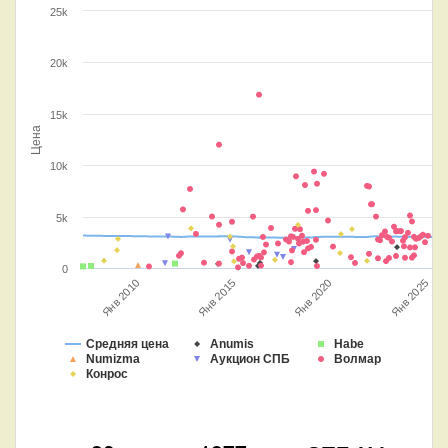
25k
20k
15k
Цена
10k
5k
0
Янв 2010
Янв 2015
Янв 2020
Янв 2025
Средняя цена
Anumis
Habe
Numizma
Аукцион СПБ
Волмар
Конрос