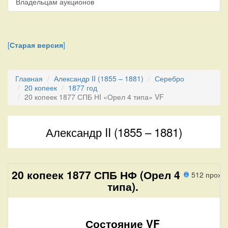
Владельцам аукционов
[
Старая версия
]
Главная
Александр II (1855 – 1881)
Серебро
20 копеек
1877 год
20 копеек 1877 СПБ НI «Орел 4 типа» VF
Александр II (1855 – 1881)
20 копеек 1877 СПБ НФ (Орел 4
512 прохо
типа).
Состояние VF