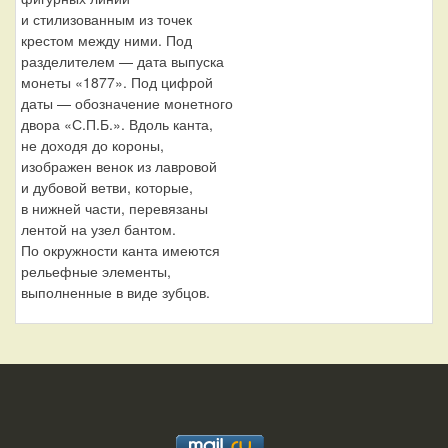
и стилизованным из точек
крестом между ними. Под
разделителем — дата выпуска
монеты «1877». Под цифрой
даты — обозначение монетного
двора «С.П.Б.». Вдоль канта,
не доходя до короны,
изображен венок из лавровой
и дубовой ветви, которые,
в нижней части, перевязаны
лентой на узел бантом.
По окружности канта имеются
рельефные элементы,
выполненные в виде зубцов.