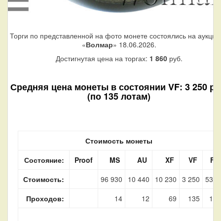
Торги по представленной на фото монете состоялись на аукцио
«
Волмар
» 18.06.2026.
Достигнутая цена на торгах:
1 860
руб.
Средняя цена монеты в состоянии VF: 3 250 ру
(по 135 лотам)
Стоимость монеты
Состояние:
Proof
MS
AU
XF
VF
F
Стоимость:
96 930
10 440
10 230
3 250
530
Проходов:
14
12
69
135
19