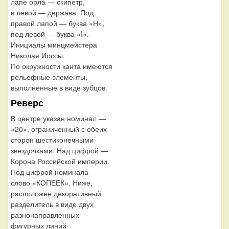
лапе орла — скипетр,
в левой — держава. Под
правой лапой — буква «Н»,
под левой — буква «I».
Инициалы минцмейстера
Николая Иоссы.
По окружности канта имеются
рельефные элементы,
выполненные в виде зубцов.
Реверс
В центре указан номинал —
«20», ограниченный с обеих
сторон шестиконечными
звездочками. Над цифрой —
Корона Российской империи.
Под цифрой номинала —
слово «КОПЕЕК». Ниже,
расположен декоративный
разделитель в виде двух
разнонаправленных
фигурных линий