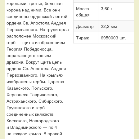
коронами, третья, большая
Масса
3,60 г
корона над ними. Все они
общая
соединены орденской лентой
ордена Св. Апостола Андрея
Диаметр
22,2 мм
Первозванного. На груди орла
расположен Московский
Тираж
6950003 шт.
герб — щит с изображением
Георгия Победоносца,
поражающего копьем
дракона. Вокруг щита цепь
ордена Св. Апостола Андрея
Первозванного. На крыльях
изображены гербы: Царства
Казанского, Польского,
Херсонеса Таврического,
Астраханского, Сибирского,
Грузинского и герб
соединенных княжеств
Киевского, Новгородского
и Владимирского — по 4
на каждое крыло. В правой