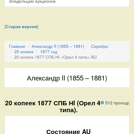
Владельцам аукционов
[
Старая версия
]
Главная
Александр II (1855 – 1881)
Серебро
20 копеек
1877 год
20 копеек 1877 СПБ НI «Орел 4 типа» AU
Александр II (1855 – 1881)
20 копеек 1877 СПБ НI (Орел 4
512 проходов
типа).
Состояние AU