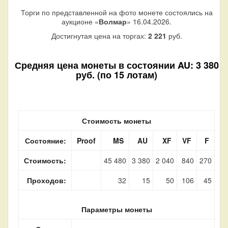
Торги по представленной на фото монете состоялись на
аукционе «
Волмар
» 16.04.2026.
Достигнутая цена на торгах:
2 221
руб.
Средняя цена монеты в состоянии AU: 3 380
руб. (по 15 лотам)
Стоимость монеты
Состояние:
Proof
MS
AU
XF
VF
F
Стоимость:
45 480
3 380
2 040
840
270
Проходов:
32
15
50
106
45
Параметры монеты