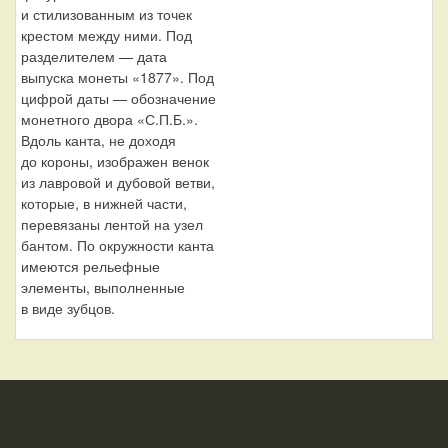
и стилизованным из точек
крестом между ними. Под
разделителем — дата
выпуска монеты «1877». Под
цифрой даты — обозначение
монетного двора «С.П.Б.».
Вдоль канта, не доходя
до короны, изображен венок
из лавровой и дубовой ветви,
которые, в нижней части,
перевязаны лентой на узел
бантом. По окружности канта
имеются рельефные
элементы, выполненные
в виде зубцов.