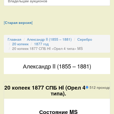
Владельцам аукционов
[
Старая версия
]
Главная
Александр II (1855 – 1881)
Серебро
20 копеек
1877 год
20 копеек 1877 СПБ НI «Орел 4 типа» MS
Александр II (1855 – 1881)
20 копеек 1877 СПБ НI (Орел 4
512 проходов
типа).
Состояние MS