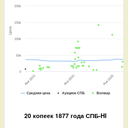
200k
150k
Цена
100k
50k
0
Янв 2015
Янв 2020
Янв 2025
Средняя цена
Аукцион СПБ
Волмар
20 копеек 1877 года СПБ-HI