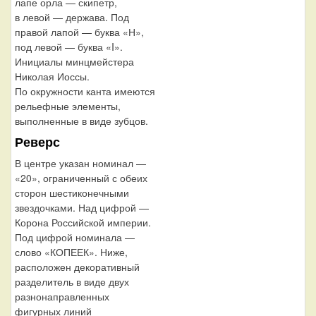
лапе орла — скипетр,
в левой — держава. Под
правой лапой — буква «Н»,
под левой — буква «I».
Инициалы минцмейстера
Николая Иоссы.
По окружности канта имеются
рельефные элементы,
выполненные в виде зубцов.
Реверс
В центре указан номинал —
«20», ограниченный с обеих
сторон шестиконечными
звездочками. Над цифрой —
Корона Российской империи.
Под цифрой номинала —
слово «КОПЕЕК». Ниже,
расположен декоративный
разделитель в виде двух
разнонаправленных
фигурных линий