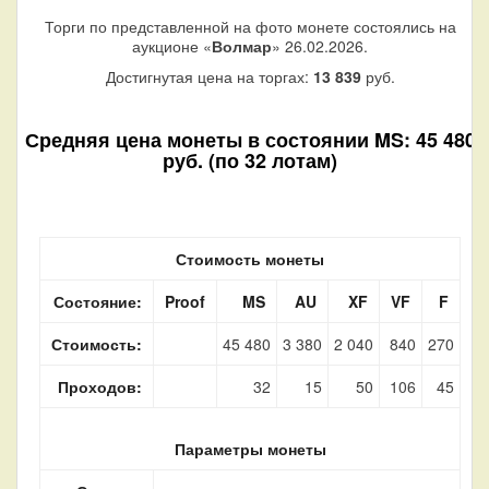
Торги по представленной на фото монете состоялись на
аукционе «
Волмар
» 26.02.2026.
Достигнутая цена на торгах:
13 839
руб.
Средняя цена монеты в состоянии MS: 45 480
руб. (по 32 лотам)
Стоимость монеты
Состояние:
Proof
MS
AU
XF
VF
F
Стоимость:
45 480
3 380
2 040
840
270
Проходов:
32
15
50
106
45
Параметры монеты