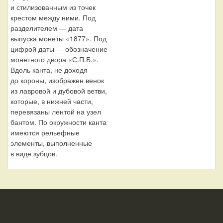
и стилизованным из точек
крестом между ними. Под
разделителем — дата
выпуска монеты «1877». Под
цифрой даты — обозначение
монетного двора «С.П.Б.».
Вдоль канта, не доходя
до короны, изображен венок
из лавровой и дубовой ветви,
которые, в нижней части,
перевязаны лентой на узел
бантом. По окружности канта
имеются рельефные
элементы, выполненные
в виде зубцов.