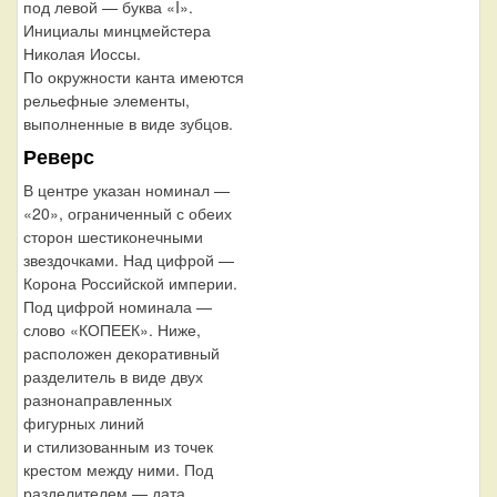
под левой — буква «I».
Инициалы минцмейстера
Николая Иоссы.
По окружности канта имеются
рельефные элементы,
выполненные в виде зубцов.
Реверс
В центре указан номинал —
«20», ограниченный с обеих
сторон шестиконечными
звездочками. Над цифрой —
Корона Российской империи.
Под цифрой номинала —
слово «КОПЕЕК». Ниже,
расположен декоративный
разделитель в виде двух
разнонаправленных
фигурных линий
и стилизованным из точек
крестом между ними. Под
разделителем — дата