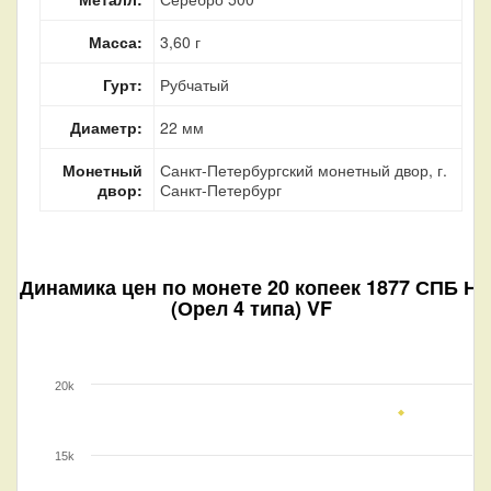
Масса:
3,60 г
Гурт:
Рубчатый
Диаметр:
22 мм
Монетный
Санкт-Петербургский монетный двор, г.
двор:
Санкт-Петербург
Динамика цен по монете
20 копеек 1877 СПБ НI
(Орел 4 типа) VF
20k
15k