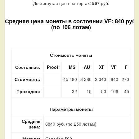
Достигнутая цена на торгах:
867
руб.
Средняя цена монеты в состоянии VF: 840 руб.
(по 106 лотам)
Стоимость монеты
Состояние:
Proof
MS
AU
XF
VF
F
Стоимость:
45 480
3 380
2 040
840
270
Проходов:
32
15
50
106
45
Параметры монеты
Средняя
6840 руб. (по 250 лотам)
цена:
Металл:
Серебро 500