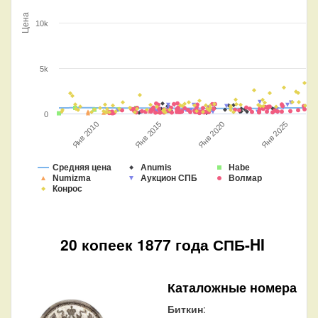
Цена
10k
5k
0
Янв 2025
Янв 2020
Янв 2015
Янв 2010
Средняя цена
Anumis
Habe
Numizma
Аукцион СПБ
Волмар
Конрос
20 копеек 1877 года СПБ-HI
Каталожные номера
Биткин
: