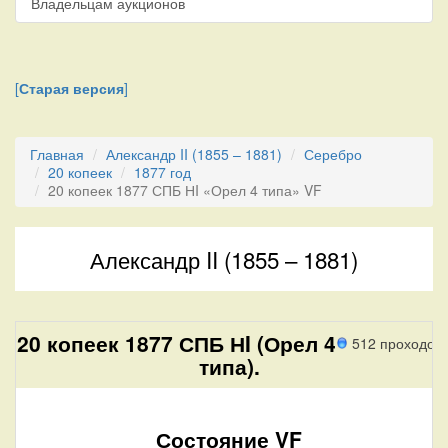
Владельцам аукционов
[
Старая версия
]
Главная
Александр II (1855 – 1881)
Серебро
20 копеек
1877 год
20 копеек 1877 СПБ НI «Орел 4 типа» VF
Александр II (1855 – 1881)
20 копеек 1877 СПБ НI (Орел 4
512 проходов
типа).
Состояние VF