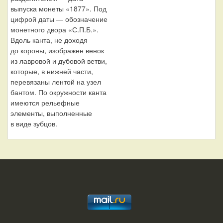
выпуска монеты «1877». Под
цифрой даты — обозначение
монетного двора «С.П.Б.».
Вдоль канта, не доходя
до короны, изображен венок
из лавровой и дубовой ветви,
которые, в нижней части,
перевязаны лентой на узел
бантом. По окружности канта
имеются рельефные
элементы, выполненные
в виде зубцов.