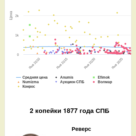
Цена
2k
1k
0
Янв 2020
Янв 2025
Янв 2010
Янв 2015
Средняя цена
Anumis
Efimok
Numizma
Аукцион СПБ
Волмар
Конрос
2 копейки 1877 года СПБ
Реверс