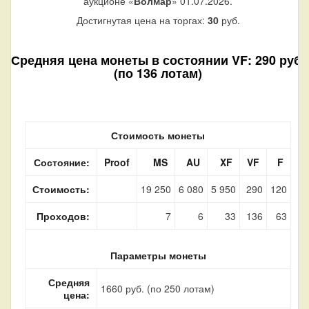
аукционе «
Волмар
» 01.07.2026.
Достигнутая цена на торгах:
30
руб.
Средняя цена монеты в состоянии VF: 290 руб.
(по 136 лотам)
Стоимость монеты
Состояние:
Proof
MS
AU
XF
VF
F
Стоимость:
19 250
6 080
5 950
290
120
Проходов:
7
6
33
136
63
Параметры монеты
Средняя
1660 руб. (по 250 лотам)
цена: