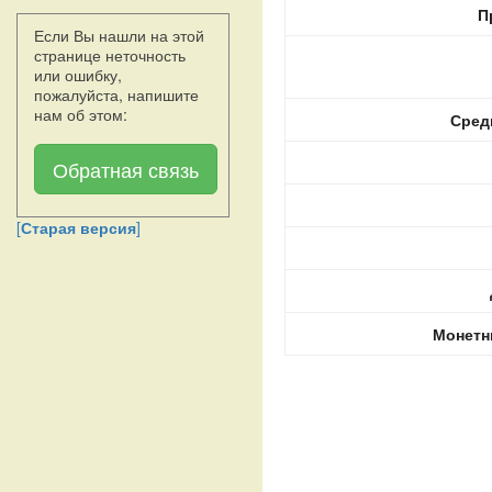
П
Если Вы нашли на этой
странице неточность
или ошибку,
пожалуйста, напишите
нам об этом:
Сред
Обратная связь
[
Старая версия
]
Монетн