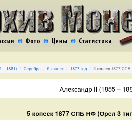
5 – 1881)
Серебро
5 копеек
1877 год
5 копеек 1877 СПБ 
Александр II (1855 – 18
5 копеек 1877 СПБ НФ (Орел 3 тип