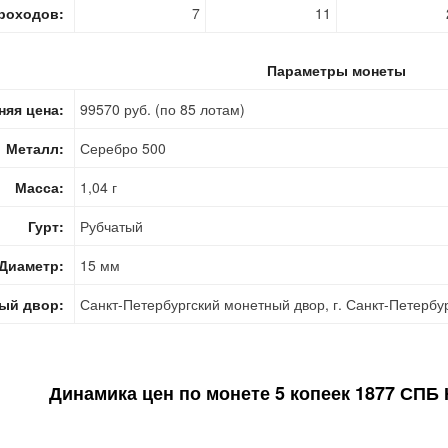
роходов:
7
11
Параметры монеты
няя цена:
99570 руб. (по 85 лотам)
Металл:
Серебро 500
Масса:
1,04 г
Гурт:
Рубчатый
Диаметр:
15 мм
ый двор:
Санкт-Петербургский монетный двор, г. Санкт-Петербу
Динамика цен по монете
5 копеек 1877 СПБ 