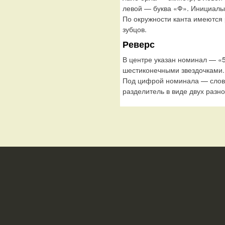
левой — буква «Ф». Инициал
По окружности канта имеются
зубцов.
Реверс
В центре указан номинал — «5
шестиконечными звездочками.
Под цифрой номинала — слов
разделитель в виде двух раз