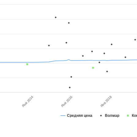
Янв 2018
Янв 2014
Янв 2016
Средняя цена
Волмар
Ко