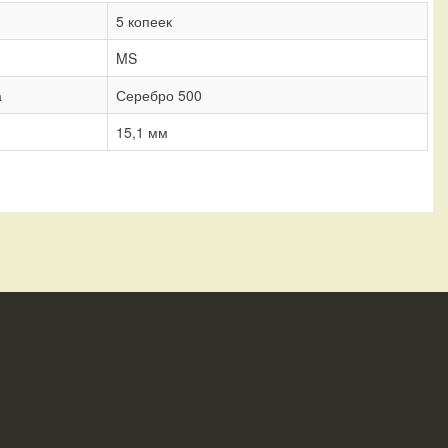
5 копеек
MS
а
Серебро 500
15,1 мм