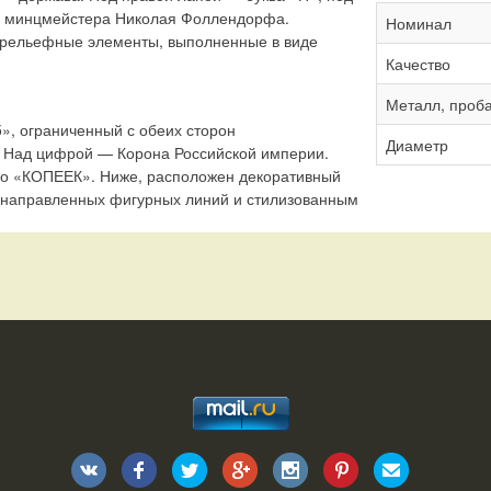
ы минцмейстера Николая Фоллендорфа.
Номинал
 рельефные элементы, выполненные в виде
Качество
Металл, проб
», ограниченный с обеих сторон
Диаметр
 Над цифрой — Корона Российской империи.
о «КОПЕЕК». Ниже, расположен декоративный
нонаправленных фигурных линий и стилизованным