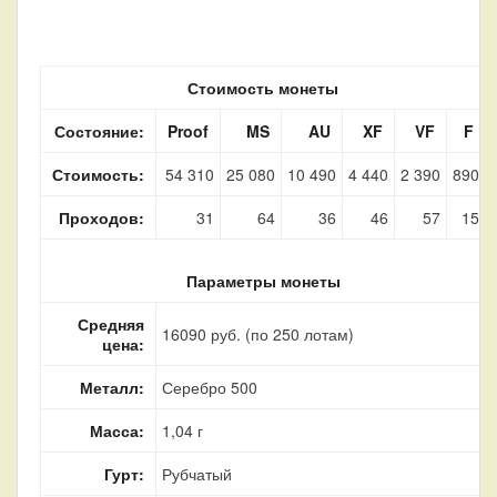
Стоимость монеты
Состояние:
Proof
MS
AU
XF
VF
F
Стоимость:
54 310
25 080
10 490
4 440
2 390
890
Проходов:
31
64
36
46
57
15
Параметры монеты
Средняя
16090 руб. (по 250 лотам)
цена:
Металл:
Серебро 500
Масса:
1,04 г
Гурт:
Рубчатый