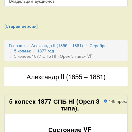
Владельцам аукционов
[
Старая версия
]
Главная
Александр II (1855 – 1881)
Серебро
5 копеек
1877 год
5 копеек 1877 СПБ НI «Орел 3 типа» VF
Александр II (1855 – 1881)
5 копеек 1877 СПБ НI (Орел 3
448 проход
типа).
Состояние VF