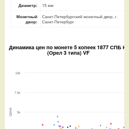
Диаметр:
15 мм
Монетный
Санкт-Петербургский монетный двор, г.
двор:
Санкт-Петербург
Динамика цен по монете
5 копеек 1877 СПБ НI
(Орел 3 типа) VF
10k
7.5k
Цена
5k