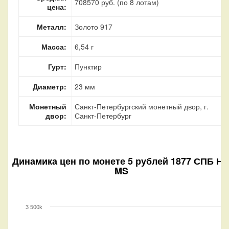
708570 руб. (по 8 лотам)
цена:
Металл:
Золото 917
Масса:
6,54 г
Гурт:
Пунктир
Диаметр:
23 мм
Монетный
Санкт-Петербургский монетный двор, г.
двор:
Санкт-Петербург
Динамика цен по монете
5 рублей 1877 СПБ Н
MS
3 500k