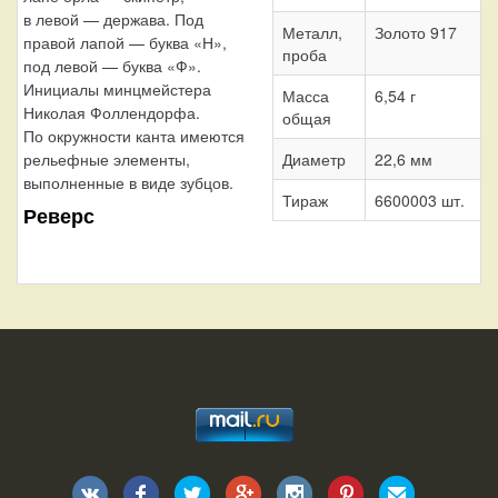
в левой — держава. Под
Металл,
Золото 917
правой лапой — буква «Н»,
проба
под левой — буква «Ф».
Инициалы минцмейстера
Масса
6,54 г
Николая Фоллендорфа.
общая
По окружности канта имеются
рельефные элементы,
Диаметр
22,6 мм
выполненные в виде зубцов.
Тираж
6600003 шт.
Реверс