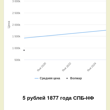
3 000k
2 500k
Цена
2 000k
1 500k
1 000k
500k
Янв 2020
Янв 2022
Янв 2024
Средняя цена
Волмар
5 рублей 1877 года СПБ-НФ