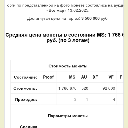
Торги по представленной на фото монете состоялись на аукцио
«
Волмар
» 13.02.2025.
Достигнутая цена на торгах:
3 500 000
руб.
Средняя цена монеты в состоянии MS: 1 766 67
руб. (по 3 лотам)
Стоимость монеты
Состояние:
Proof
MS
AU
XF
VF
F
Стоимость:
1 766 670
520
92 000
Проходов:
3
1
4
Параметры монеты
Средняя