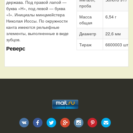
держава. Под правой лапой —
проба
буква «Н», под левой — буква
«I». Инициалы минцмейстера
Масса
6,54 г
Николая Иоссы. По окружности
общая
канта имеются рельефные
элементы, выполненные в виде
Диаметр
22,6 мм
зубцов.
Тираж
6600003 шт.
Реверс