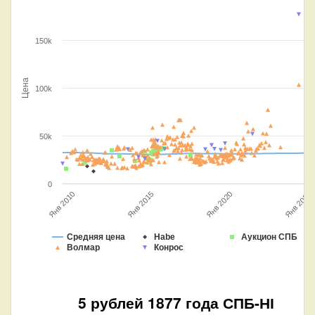
150k
Цена
100k
50k
0
Янв 2020
Янв 2015
Янв 2010
Янв 2025
Средняя цена
Habe
Аукцион СПБ
Волмар
Конрос
5 рублей 1877 года СПБ-НІ