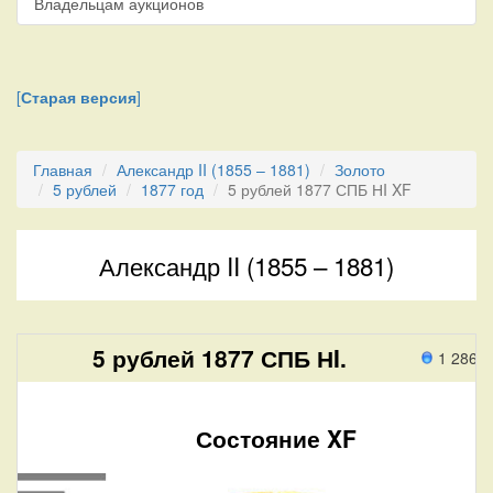
Владельцам аукционов
[
Старая версия
]
Главная
Александр II (1855 – 1881)
Золото
5 рублей
1877 год
5 рублей 1877 СПБ НI XF
Александр II (1855 – 1881)
5 рублей 1877 СПБ НI.
1 286 
Состояние XF