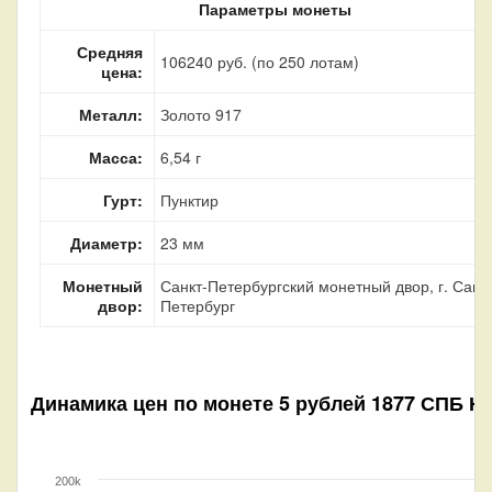
Параметры монеты
Средняя
106240 руб. (по 250 лотам)
цена:
Металл:
Золото 917
Масса:
6,54 г
Гурт:
Пунктир
Диаметр:
23 мм
Монетный
Санкт-Петербургский монетный двор, г. Санкт
двор:
Петербург
Динамика цен по монете
5 рублей 1877 СПБ НI
200k