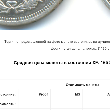
Торги по представленной на фото монете состоялись на аукцио
Достигнутая цена на торгах:
7 430
р
Средняя цена монеты в состоянии XF: 165 8
Стоимость монеты
стояние:
Proof
MS
A
оимость: