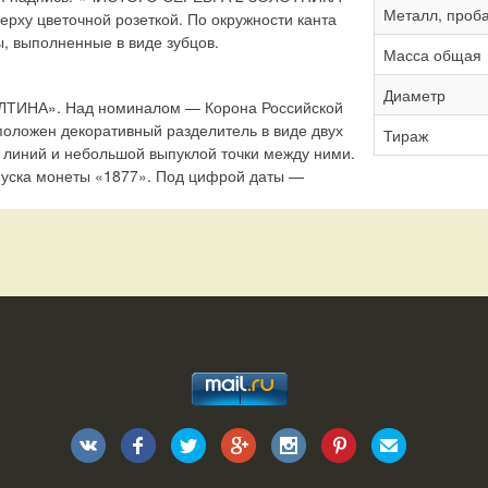
Металл, проб
рху цветочной розеткой. По окружности канта
 выполненные в виде зубцов.
Масса общая
Диаметр
ОЛТИНА». Над номиналом — Корона Российской
оложен декоративный разделитель в виде двух
Тираж
линий и небольшой выпуклой точки между ними.
уска монеты «1877». Под цифрой даты —