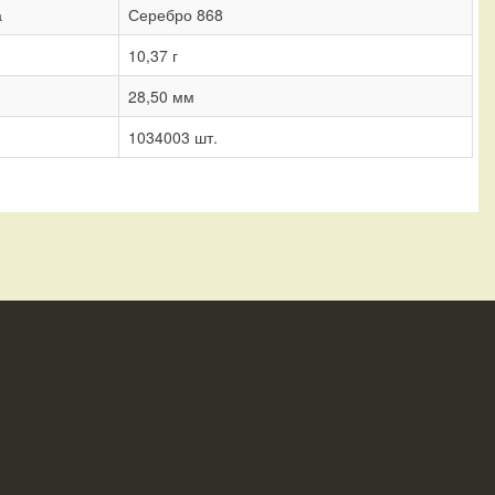
а
Серебро 868
10,37 г
28,50 мм
1034003 шт.