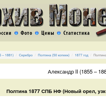
5 – 1881)
Серебро
Полтина (50 копеек)
1877 год
Полтина
Александр II (1855 – 18
Полтина 1877 СПБ НФ (Новый орел, узки