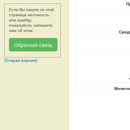
П
Если Вы нашли на этой
странице неточность
или ошибку,
пожалуйста, напишите
нам об этом:
Сред
Обратная связь
[
Старая версия
]
Монетн