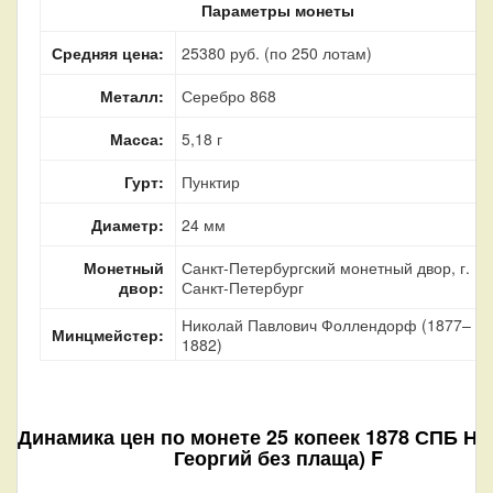
Параметры монеты
Средняя цена:
25380 руб. (по 250 лотам)
Металл:
Серебро 868
Масса:
5,18 г
Гурт:
Пунктир
Диаметр:
24 мм
Монетный
Санкт-Петербургский монетный двор, г.
двор:
Санкт-Петербург
Николай Павлович Фоллендорф (1877–
Минцмейстер:
1882)
Динамика цен по монете
25 копеек 1878 СПБ НФ
Георгий без плаща) F