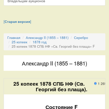
Владельцам аукционов
[
Старая версия
]
Главная
Александр II (1855 – 1881)
Серебро
25 копеек
1878 год
25 копеек 1878 СПБ НФ «Св. Георгий без плаща» F
Александр II (1855 – 1881)
25 копеек 1878 СПБ НФ (Св.
1 269 
Георгий без плаща).
Состояние F