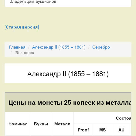
Владельцам аукционов
[
Старая версия
]
Главная
Александр II (1855 – 1881)
Серебро
25 копеек
Александр II (1855 – 1881)
Цены на монеты 25 копеек из металла 
Состоян
Номинал
Буквы
Металл
Proof
MS
AU