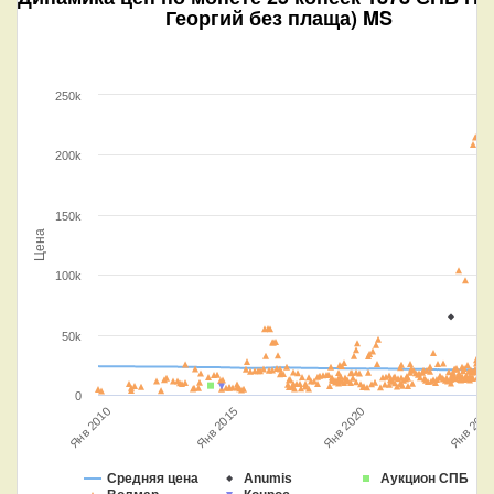
Георгий без плаща) MS
250k
200k
150k
Цена
100k
50k
0
Янв 2015
Янв 2020
Янв 2010
Янв 2025
Средняя цена
Anumis
Аукцион СПБ