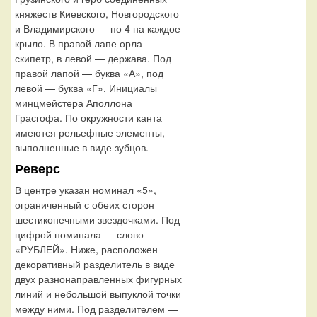
княжеств Киевского, Новгородского
и Владимирского — по 4 на каждое
крыло. В правой лапе орла —
скипетр, в левой — держава. Под
правой лапой — буква «А», под
левой — буква «Г». Инициалы
минцмейстера Аполлона
Грасгофа. По окружности канта
имеются рельефные элементы,
выполненные в виде зубцов.
Реверс
В центре указан номинал «5»,
ограниченный с обеих сторон
шестиконечными звездочками. Под
цифрой номинала — слово
«РУБЛЕЙ». Ниже, расположен
декоративный разделитель в виде
двух разнонаправленных фигурных
линий и небольшой выпуклой точки
между ними. Под разделителем —