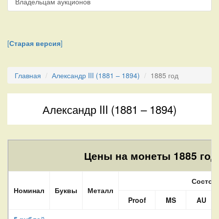
Владельцам аукционов
[
Старая версия
]
Главная
Александр III (1881 – 1894)
1885 год
Александр III (1881 – 1894)
Цены на монеты 1885 год
Состоя
Номинал
Буквы
Металл
Proof
MS
AU
5 рублей