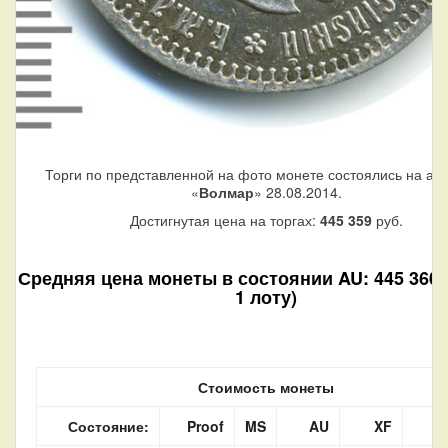
Торги по представленной на фото монете состоялись на ау
«
Волмар
» 28.08.2014.
Достигнутая цена на торгах:
445 359
руб.
Средняя цена монеты в состоянии AU: 445 360 р
1 лоту)
Стоимость монеты
Состояние:
Proof
MS
AU
XF
V