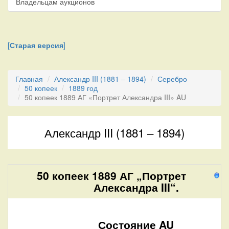
Владельцам аукционов
[
Старая версия
]
Главная
Александр III (1881 – 1894)
Серебро
50 копеек
1889 год
50 копеек 1889 АГ «Портрет Александра III» AU
Александр III (1881 – 1894)
50 копеек 1889 АГ „Портрет
1
Александра III“.
Состояние AU