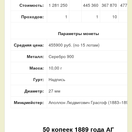
Стоимость:
1 281 250
445 360
367 870
477 7
Проходов:
1
1
10
Параметры монеты
Средняя цена:
455900 руб. (по 15 лотам)
Металл:
Серебро 900
Масса:
10,00 г
Гурт:
Надпись
Диаметр:
27 мм
Минцмейстер:
Аполлон Людвигович Грасгоф (1883–1899
50 копеек 1889 года АГ