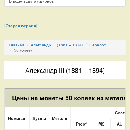
Владельцам аукционов
[
Старая версия
]
Главная
Александр III (1881 – 1894)
Серебро
50 копеек
Александр III (1881 – 1894)
Цены на монеты 50 копеек из металла
Состоя
Номинал
Буквы
Металл
Proof
MS
AU