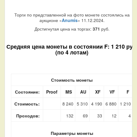
Торги по представленной на фото монете состоялись на
аукционе «
Anumis
» 11.12.2024.
Достигнутая цена на торгах:
371
руб.
Средняя цена монеты в состоянии F: 1 210 руб
(по 4 лотам)
Стоимость монеты
Состояние:
Proof
MS
AU
XF
VF
F
Стоимость:
8 240
5 310
4 190
6 880
1 210
Проходов:
132
69
33
12
4
Параметры монеты