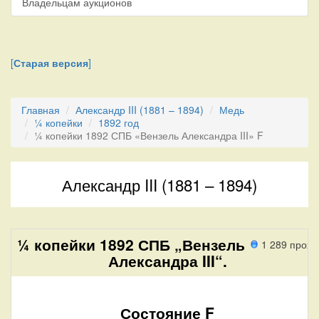
Владельцам аукционов
[
Старая версия
]
Главная
Александр III (1881 – 1894)
Медь
¼ копейки
1892 год
¼ копейки 1892 СПБ «Вензель Александра III» F
Александр III (1881 – 1894)
¼ копейки 1892 СПБ „Вензель
1 289 прохо
Александра III“.
Состояние F