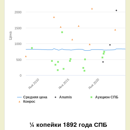
2000
1500
Цена
1000
500
0
Янв 2020
Янв 2015
Янв 2010
Средняя цена
Anumis
Аукцион СПБ
Конрос
¼ копейки 1892 года СПБ