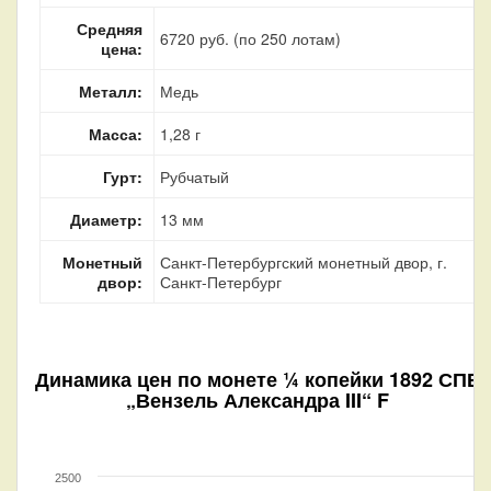
Средняя
6720 руб. (по 250 лотам)
цена:
Металл:
Медь
Масса:
1,28 г
Гурт:
Рубчатый
Диаметр:
13 мм
Монетный
Санкт-Петербургский монетный двор, г.
двор:
Санкт-Петербург
Динамика цен по монете
¼ копейки 1892 СПБ
„Вензель Александра III“ F
2500