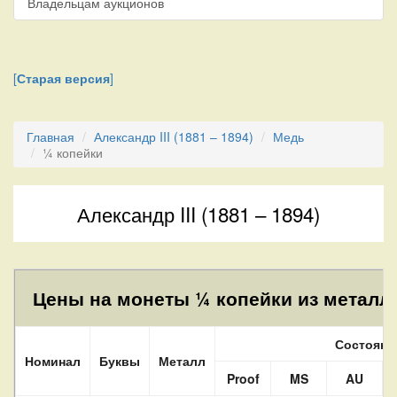
Владельцам аукционов
[
Старая версия
]
Главная
Александр III (1881 – 1894)
Медь
¼ копейки
Александр III (1881 – 1894)
Цены на монеты ¼ копейки из металла
Состояни
Номинал
Буквы
Металл
Proof
MS
AU