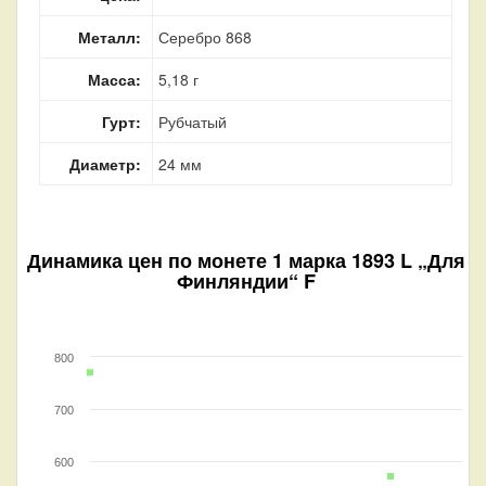
Металл:
Серебро 868
Масса:
5,18 г
Гурт:
Рубчатый
Диаметр:
24 мм
Динамика цен по монете
1 марка 1893 L „Для
Финляндии“ F
800
700
600