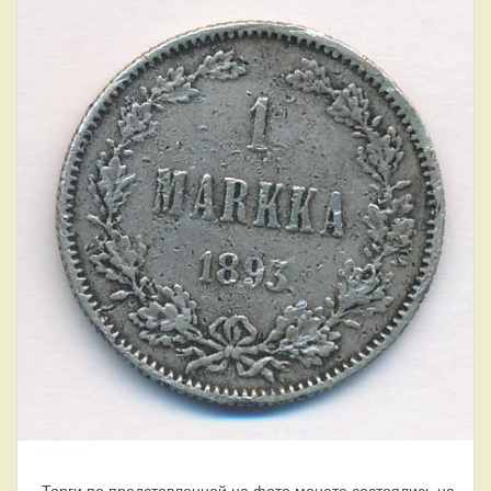
Торги по представленной на фото монете состоялись на