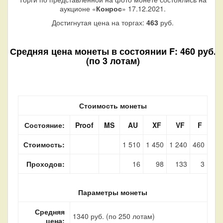
аукционе «
Конрос
» 17.12.2021.
Достигнутая цена на торгах:
463
руб.
Средняя цена монеты в состоянии F: 460 руб.
(по 3 лотам)
Стоимость монеты
Состояние:
Proof
MS
AU
XF
VF
F
Стоимость:
1 510
1 450
1 240
460
Проходов:
16
98
133
3
Параметры монеты
Средняя
1340 руб. (по 250 лотам)
цена: