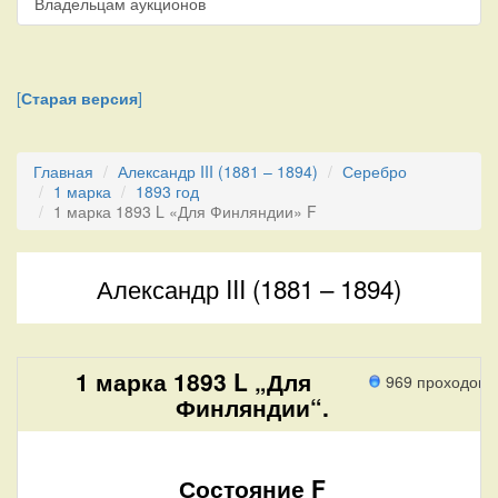
Владельцам аукционов
[
Старая версия
]
Главная
Александр III (1881 – 1894)
Серебро
1 марка
1893 год
1 марка 1893 L «Для Финляндии» F
Александр III (1881 – 1894)
1 марка 1893 L „Для
969 проходов
Финляндии“.
Состояние F