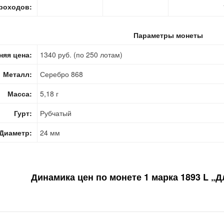
роходов:
Параметры монеты
няя цена:
1340 руб. (по 250 лотам)
Металл:
Серебро 868
Масса:
5,18 г
Гурт:
Рубчатый
Диаметр:
24 мм
Динамика цен по монете
1 марка 1893 L „