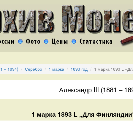
81 – 1894)
Серебро
1 марка
1893 год
1 марка 1893 L «Д
Александр III (1881 – 18
1 марка 1893 L „Для Финляндии