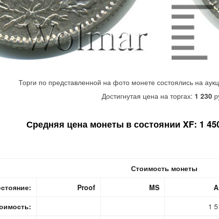
Торги по представленной на фото монете состоялись на аук
Достигнутая цена на торгах:
1 230
р
Средняя цена монеты в состоянии XF: 1 450
Стоимость монеты
стояние:
Proof
MS
A
оимость:
1 5