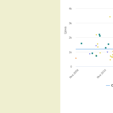
4k
3k
Цена
2k
1k
0
Янв 2010
Янв 2008
С