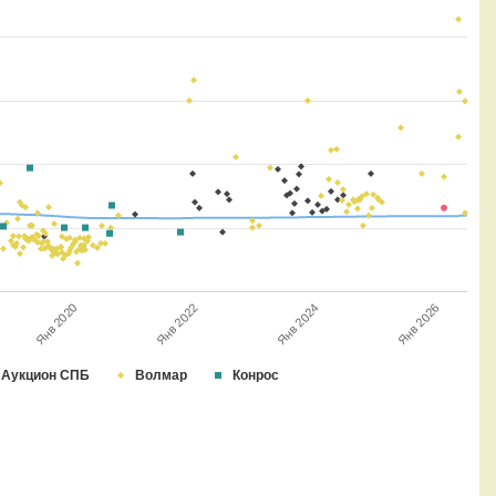
Янв 2022
Янв 2026
Янв 2020
Янв 2024
Аукцион СПБ
Волмар
Конрос