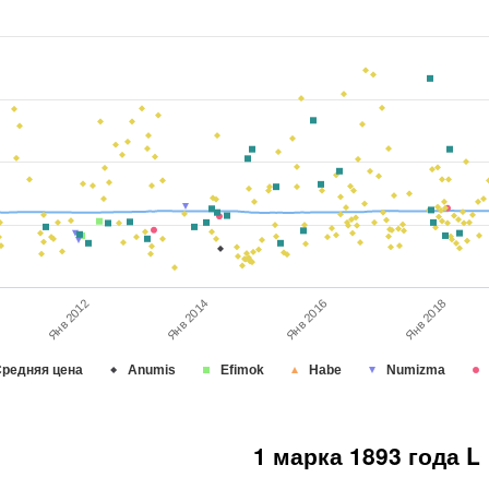
Янв 2014
Янв 2012
Янв 2018
Янв 2016
редняя цена
Anumis
Efimok
Habe
Numizma
1 марка 1893 года L