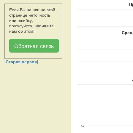
П
Если Вы нашли на этой
странице неточность
или ошибку,
пожалуйста, напишите
нам об этом:
Сред
Обратная связь
[
Старая версия
]
5k