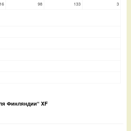
16
98
133
3
Для Финляндии“ XF