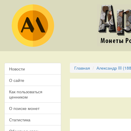
Главная
Александр III (18
Новости
О сайте
Как пользоваться
ценником
О поиске монет
Статистика