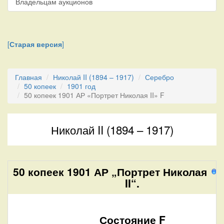
Владельцам аукционов
[
Старая версия
]
Главная
Николай II (1894 – 1917)
Серебро
50 копеек
1901 год
50 копеек 1901 АР «Портрет Николая II» F
Николай II (1894 – 1917)
50 копеек 1901 АР „Портрет Николая
8
II“.
Состояние F