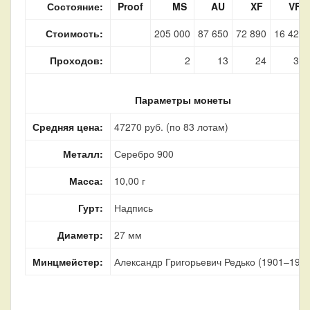
Состояние:
Proof
MS
AU
XF
VF
Стоимость:
205 000
87 650
72 890
16 420
Проходов:
2
13
24
33
Параметры монеты
Средняя цена:
47270 руб. (по 83 лотам)
Металл:
Серебро 900
Масса:
10,00 г
Гурт:
Надпись
Диаметр:
27 мм
Минцмейстер:
Александр Григорьевич Редько (1901–1905