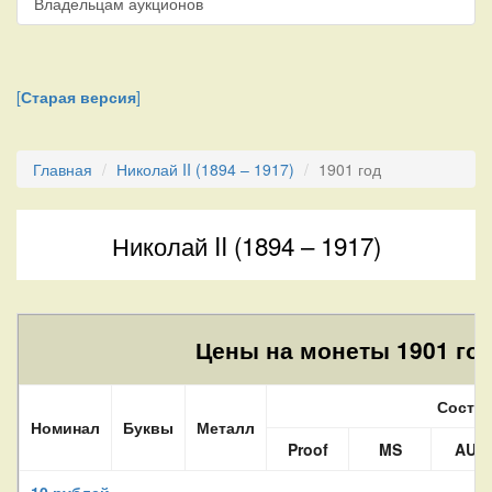
Владельцам аукционов
[
Старая версия
]
Главная
Николай II (1894 – 1917)
1901 год
Николай II (1894 – 1917)
Цены на монеты 1901 год
Состо
Номинал
Буквы
Металл
Proof
MS
AU
10 рублей