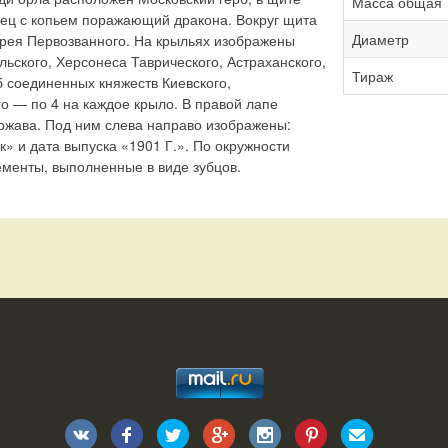
Масса общая
ец с копьем поражающий дракона. Вокруг щита
Диаметр
дрея Первозванного. На крыльях изображены
льского, Херсонеса Таврического, Астраханского,
Тираж
б соединенных княжеств Киевского,
о — по 4 на каждое крыло. В правой лапе
ржава. Под ним слева направо изображены:
» и дата выпуска «1901 Г.». По окружности
менты, выполненные в виде зубцов.