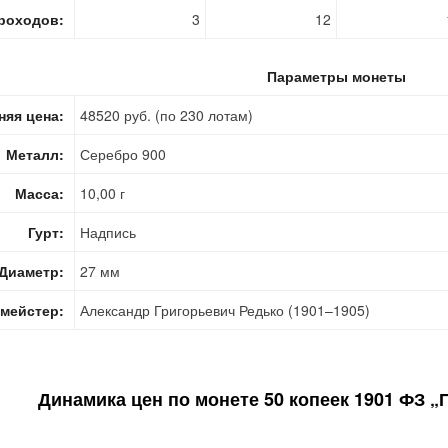
роходов:
3
12
Параметры монеты
няя цена:
48520 руб. (по 230 лотам)
Металл:
Серебро 900
Масса:
10,00 г
Гурт:
Надпись
Диаметр:
27 мм
мейстер:
Александр Григорьевич Редько (1901–1905)
Динамика цен по монете
50 копеек 1901 ФЗ „