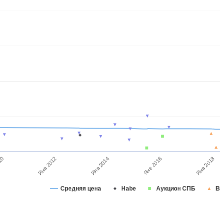
Янв 2012
Янв 2018
Янв 2014
10
Янв 2016
Средняя цена
Habe
Аукцион СПБ
В