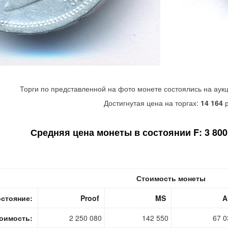
Торги по представленной на фото монете состоялись на аук
Достигнутая цена на торгах:
14 164
р
Средняя цена монеты в состоянии F: 3 800 
Стоимость монеты
стояние:
Proof
MS
A
оимость:
2 250 080
142 550
67 0