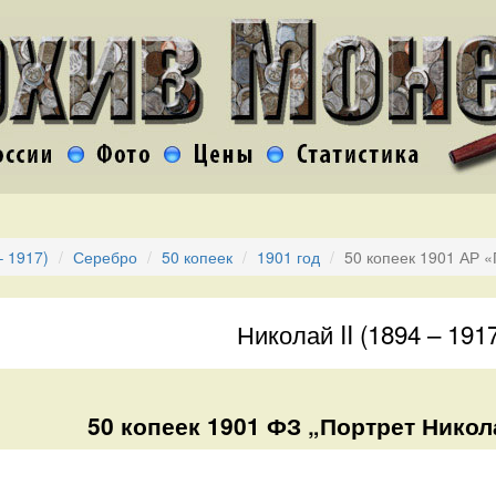
– 1917)
Серебро
50 копеек
1901 год
50 копеек 1901 АР «
Николай II (1894 – 191
50 копеек 1901 ФЗ „Портрет Никола