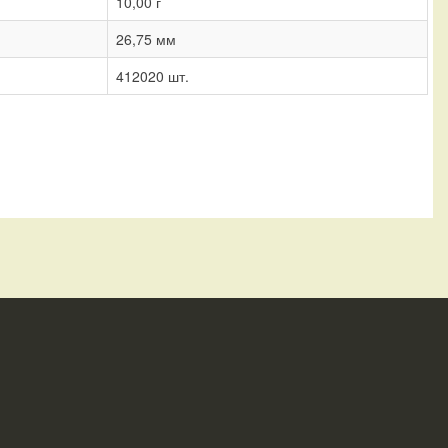
10,00 г
26,75 мм
412020 шт.