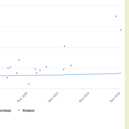
Янв 2026
Янв 2022
Янв 2024
Янв 2020
олмар
Конрос