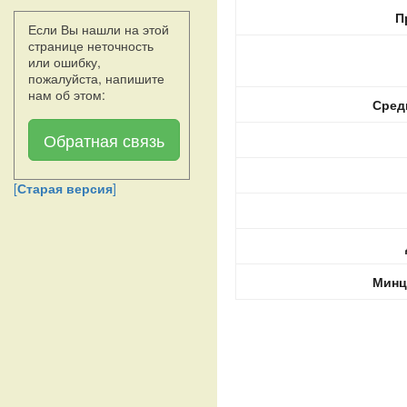
П
Если Вы нашли на этой
странице неточность
или ошибку,
пожалуйста, напишите
нам об этом:
Сред
Обратная связь
[
Старая версия
]
Минц