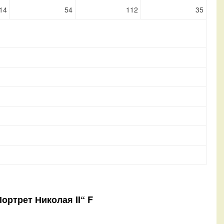
14
54
112
35
Портрет Николая II“ F