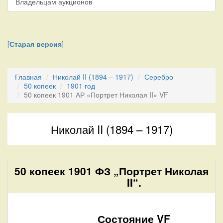
Владельцам аукционов
[
Старая версия
]
Главная
Николай II (1894 – 1917)
Серебро
50 копеек
1901 год
50 копеек 1901 АР «Портрет Николая II» VF
Николай II (1894 – 1917)
50 копеек 1901 ФЗ „Портрет Николая
II“.
Состояние VF