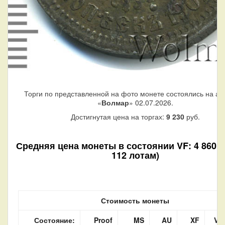
Торги по представленной на фото монете состоялись на ау
«
Волмар
» 02.07.2026.
Достигнутая цена на торгах:
9 230
руб.
Средняя цена монеты в состоянии VF: 4 860 р
112 лотам)
Стоимость монеты
Состояние:
Proof
MS
AU
XF
VF