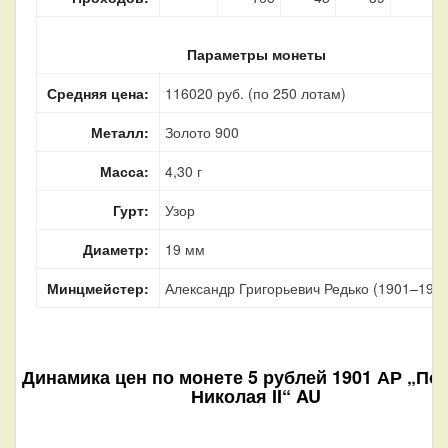
Параметры монеты
Средняя цена:
116020 руб. (по 250 лотам)
Металл:
Золото 900
Масса:
4,30 г
Гурт:
Узор
Диаметр:
19 мм
Минцмейстер:
Александр Григорьевич Редько (1901–1905
Динамика цен по монете
5 рублей 1901 АР „По
Николая II“ AU