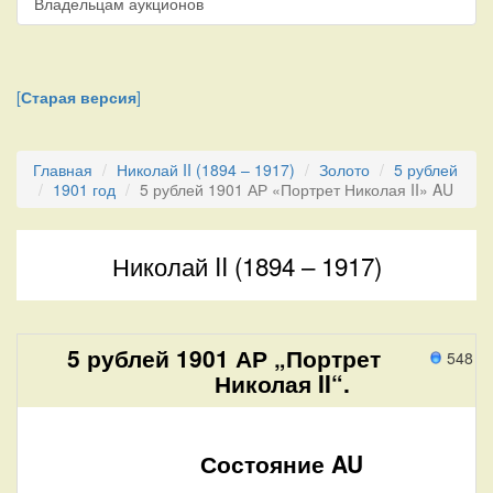
Владельцам аукционов
[
Старая версия
]
Главная
Николай II (1894 – 1917)
Золото
5 рублей
1901 год
5 рублей 1901 АР «Портрет Николая II» AU
Николай II (1894 – 1917)
5 рублей 1901 АР „Портрет
548 п
Николая II“.
Состояние AU