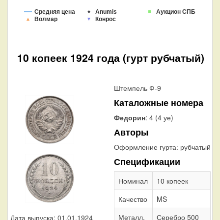
Средняя цена
Anumis
Аукцион СПБ
Волмар
Конрос
10 копеек 1924 года (гурт рубчатый)
Штемпель Ф-9
Каталожные номера
Федорин
: 4 (4 уе)
Авторы
Оформление гурта:
рубчатый
Спецификации
Номинал
10 копеек
Качество
MS
Металл,
Серебро 500
Дата выпуска: 01.01.1924