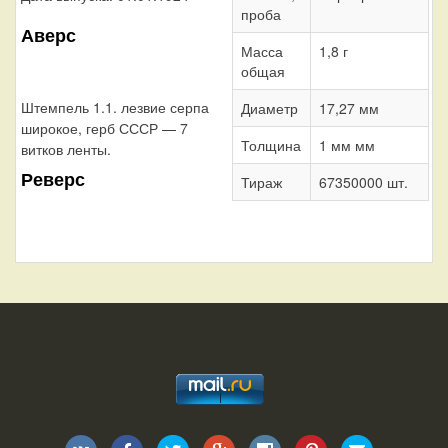
проба
Аверс
Масса
1,8 г
общая
Штемпель 1.1. лезвие серпа
Диаметр
17,27 мм
широкое, герб СССР — 7
Толщина
1 мм мм
витков ленты.
Реверс
Тираж
67350000 шт.