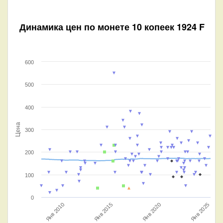
Динамика цен по монете
10 копеек 1924 F
600
500
400
Цена
300
200
100
0
Янв 2010
Янв 2015
Янв 2025
Янв 2020