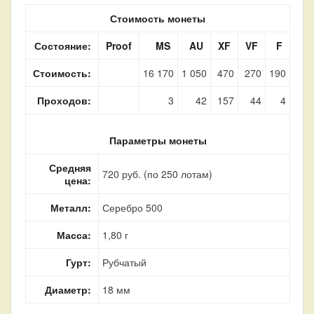
Стоимость монеты
Состояние:
Proof
MS
AU
XF
VF
F
Стоимость:
16 170
1 050
470
270
190
Проходов:
3
42
157
44
4
Параметры монеты
Средняя
720 руб. (по 250 лотам)
цена:
Металл:
Серебро 500
Масса:
1,80 г
Гурт:
Рубчатый
Диаметр:
18 мм