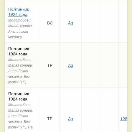
Полтинник
1924 года
Молотобоец.
ВС
Ag
Малая голова.
Английская
чеканка
Полтинник
1924 года
Молотобоец.
ТР
Ag
Малая голова.
Английская
чеканка. Без
точек (ТР)
Полтинник
1924 года
Молотобоец.
Малая голова.
Английская
ТР
Ag
128 3
чеканка. Без
точек (ТР). На