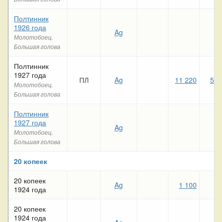
Полтинник
1926 года
Ag
Молотобоец.
Большая голова
Полтинник
1927 года
ПЛ
Ag
11 220
5 1
Молотобоец.
Большая голова
Полтинник
1927 года
Ag
Молотобоец.
Большая голова
20 копеек
20 копеек
Ag
1 100
5
1924 года
20 копеек
1924 года