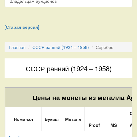
Владельцам аукционов
[
Старая версия
]
Главная
СССР ранний (1924 – 1958)
Серебро
СССР ранний (1924 – 1958)
Цены на монеты из металла Ag 
Со
Номинал
Буквы
Металл
Proof
MS
AU
1 рубль