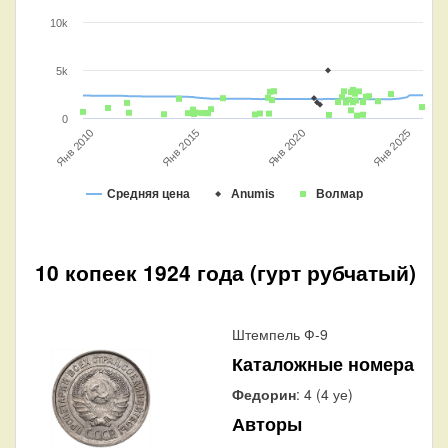
10k
5k
0
Янв 2015
Янв 2025
Янв 2020
Янв 2010
Средняя цена
Anumis
Волмар
10 копеек 1924 года (гурт рубчатый)
Штемпель Ф-9
Каталожные номера
Федорин
: 4 (4 уе)
Авторы