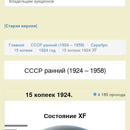
Владельцам аукционов
[
Старая версия
]
Главная
СССР ранний (1924 – 1958)
Серебро
15 копеек
1924 год
15 копеек 1924 XF
СССР ранний (1924 – 1958)
15 копеек 1924.
4 185 прохода
Состояние XF