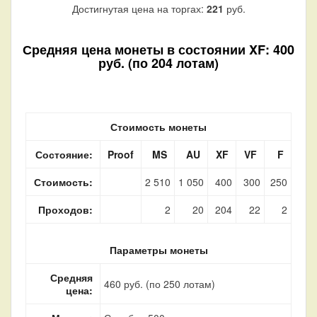
Достигнутая цена на торгах:
221
руб.
Средняя цена монеты в состоянии XF: 400
руб. (по 204 лотам)
Стоимость монеты
Состояние:
Proof
MS
AU
XF
VF
F
Стоимость:
2 510
1 050
400
300
250
Проходов:
2
20
204
22
2
Параметры монеты
Средняя
460 руб. (по 250 лотам)
цена: