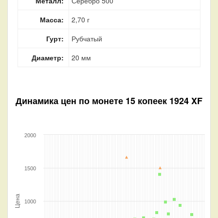
Металл:
Серебро 500
Масса:
2,70 г
Гурт:
Рубчатый
Диаметр:
20 мм
Динамика цен по монете
15 копеек 1924 XF
2000
1500
Цена
1000