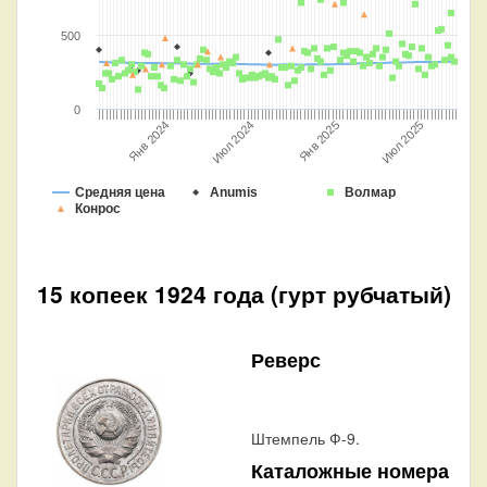
500
0
Янв 2025
Июл 2024
Янв 2024
Июл 2025
Средняя цена
Anumis
Волмар
Конрос
15 копеек 1924 года (гурт рубчатый)
Реверс
Штемпель Ф-9.
Каталожные номера