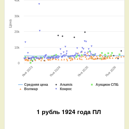
40k
30k
Цена
20k
10k
0
Янв 2026
Янв 2025
Янв 2024
Янв 2023
Средняя цена
Anumis
Аукцион СПБ
Волмар
Конрос
1 рубль 1924 года ПЛ