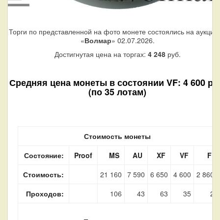
Торги по представленной на фото монете состоялись на аукцио
«
Волмар
» 02.07.2026.
Достигнутая цена на торгах:
4 248
руб.
Средняя цена монеты в состоянии VF: 4 600 ру
(по 35 лотам)
Стоимость монеты
Состояние:
Proof
MS
AU
XF
VF
F
Стоимость:
21 160
7 590
6 650
4 600
2 860
Проходов:
106
43
63
35
2